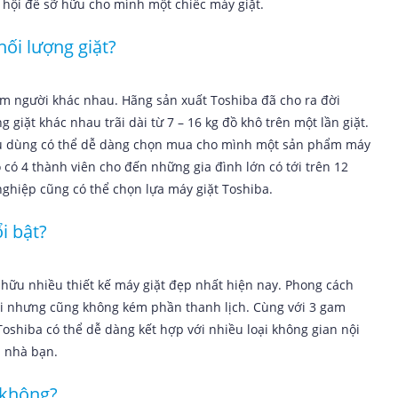
 hội để sỡ hữu cho mình một chiếc máy giặt.
hối lượng giặt?
m người khác nhau. Hãng sản xuất Toshiba đã cho ra đời
giặt khác nhau trãi dài từ 7 – 16 kg đồ khô trên một lần giặt.
tiêu dùng có thể dễ dàng chọn mua cho mình một sản phẩm máy
 có 4 thành viên cho đến những gia đình lớn có tới trên 12
ghiệp cũng có thể chọn lựa máy giặt Toshiba.
i bật?
 hữu nhiều thiết kế máy giặt đẹp nhất hiện nay. Phong cách
đại nhưng cũng không kém phần thanh lịch. Cùng với 3 gam
oshiba có thể dễ dàng kết hợp với nhiều loại không gian nội
n nhà bạn.
t không?