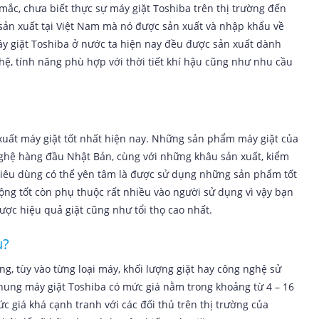
mắc, chưa biết thực sự máy giặt Toshiba trên thị trường đến
sản xuất tại Việt Nam mà nó được sản xuất và nhập khẩu về
y giặt Toshiba ở nước ta hiện nay đều được sản xuất dành
hệ, tính năng phù hợp với thời tiết khí hậu cũng như nhu cầu
uất máy giặt tốt nhất hiện nay. Những sản phẩm máy giặt của
ghệ hàng đầu Nhật Bản, cùng với những khâu sản xuất, kiểm
i tiêu dùng có thể yên tâm là được sử dụng những sản phẩm tốt
ộng tốt còn phụ thuộc rất nhiều vào người sử dụng vì vậy bạn
ợc hiệu quả giặt cũng như tổi thọ cao nhất.
u?
ng, tùy vào từng loại máy, khối lượng giặt hay công nghệ sử
ung máy giặt Toshiba có mức giá nằm trong khoảng từ 4 – 16
c giá khá cạnh tranh với các đối thủ trên thị trường của