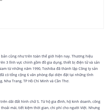
 bản cũng như trên toàn thế giới hiện nay. Thương hiệu
n 3 lĩnh vực chính gồm đồ gia dụng, thiết bị điện tử và sản
t Nam từ những năm 1990, Toshiba đã thành lập Công ty sản
ã có tổng cộng 6 văn phòng đại diện đặt tại những tỉnh
g, Nha Trang, TP Hồ Chí Minh và Cần Thơ.
trên dãi đất hình chữ S. Từ hộ gia đình, hộ kinh doanh, công
thoải mái, tiết kiệm thời gian, chi phí cho người Việt. Nhưng