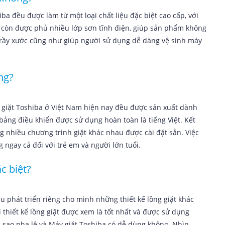
ba đều được làm từ một loại chất liệu đặc biệt cao cấp, với
y còn được phủ nhiều lớp sơn tĩnh điện, giúp sản phẩm không
rầy xước cũng như giúp người sử dụng dễ dàng vệ sinh máy
ng?
giặt Toshiba ở Việt Nam hiện nay đều được sản xuất dành
 bảng điều khiển được sử dụng hoàn toàn là tiếng Việt. Kết
g nhiều chương trình giặt khác nhau được cài đặt sẳn. Việc
ngay cả đối với trẻ em và người lớn tuổi.
ặc biệt?
 phát triển riêng cho mình những thiết kế lồng giặt khác
 thiết kế lồng giặt được xem là tốt nhất và được sử dụng
i sao pha lê và Máy giặt Toshiba có dễ dùng không. Nhìn