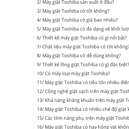
2/ Máy giặt Toshiba sản xuất ở đâu?
3/ Máy giặt Toshiba có tốt không?
4/ Máy giặt Toshiba có giá bao nhiêu?
5/ Máy giặt Toshiba có đa dạng về khối lượ
6/ Thiết kế máy giặt Toshiba có gì nổi bật?
7/ Chất liệu máy giặt Toshiba có tốt không
8/ Máy giặt Toshiba có dễ dùng không?
9/ Thiết kế lồng giặt Toshiba có gì đặc biệt
10/ Có mấy loại máy giặt Toshiba?
11/ Máy giặt Toshiba có tiêu tốn nhiều đi
12/ Công nghệ giặt sạch trên máy giặt Tos
13/ Khả năng kháng khuẩn trên máy giặt T
14/ Máy giặt Toshiba có nhiều chế độ giặt
15/ Các tính năng phụ trên máy giặt Toshi
16/ Máy giặt Toshiba có hay hỏng vặt khô