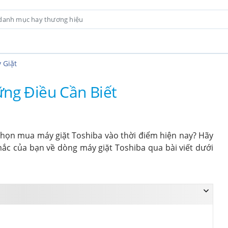
 Giặt
ng Điều Cần Biết
 chọn mua máy giặt Toshiba vào thời điểm hiện nay? Hãy
c của bạn về dòng máy giặt Toshiba qua bài viết dưới