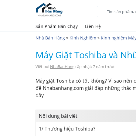
NHABANHANG.COM
Sản Phẩm Bán Chạy
Liên Hệ
Nhà Bán Hàng
»
Kinh Nghiệm
»
Kinh nghiệm Máy
Máy Giặt Toshiba và Nhữ
Viết bởi
NhaBanHang
cập nhật: 7 năm trước
Máy giặt Toshiba có tốt không? Vì sao nên
để Nhabanhang.com giải đáp những thắc mắ
đây
Nội dung bài viết
1/ Thương hiệu Toshiba?