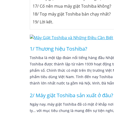
17/ Cố nên mua máy giặt Toshiba không?
18/ Top máy giặt Toshiba bán chạy nhất?
19/ Lời kết.
1/ Thương hiệu Toshiba?
Toshiba là một tập đoàn nổi tiếng hàng đầu Nhật
Toshiba được thành lập từ năm 1939 hoạt động trê
phẩm số. Chính thức có mặt trên thị trường Việ
phẩm tiêu dùng Việt Nam. Tính đến nay Toshiba đ
thành lớn nhất nước ta gồm Hà Nội, Vinh, Đà Nẵn
2/ Máy giặt Toshiba sản xuất ở đâu?
Ngày nay, máy giặt Toshiba đã có mặt ở khắp nơi 
ty… với mục tiêu chung là mang đến sự tiện nghi, 