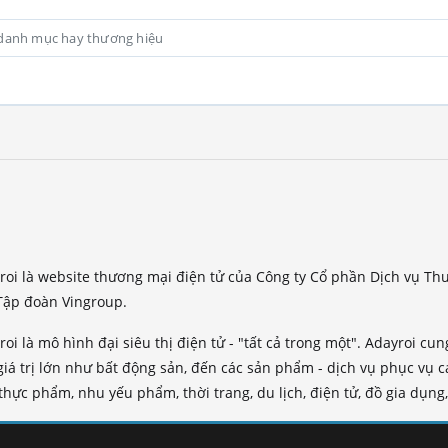
roi là website thương mại điện tử của Công ty Cổ phần Dịch vụ T
Tập đoàn Vingroup.
roi là mô hình đại siêu thị điện tử - "tất cả trong một". Adayroi 
giá trị lớn như bất động sản, đến các sản phẩm - dịch vụ phục vụ 
hực phẩm, nhu yếu phẩm, thời trang, du lịch, điện tử, đồ gia dụng, 