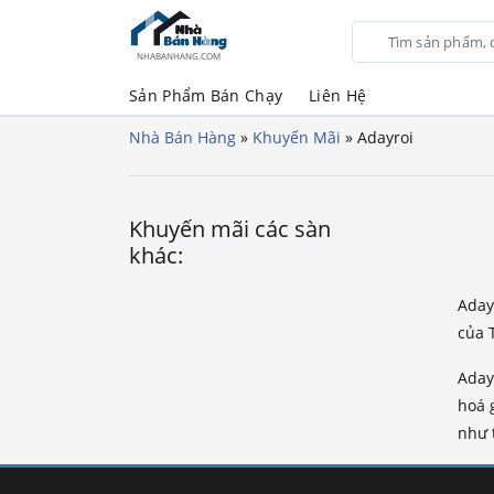
NHABANHANG.COM
Sản Phẩm Bán Chạy
Liên Hệ
Nhà Bán Hàng
»
Khuyến Mãi
»
Adayroi
Khuyến mãi các sàn
khác:
Aday
của 
Aday
hoá 
như t