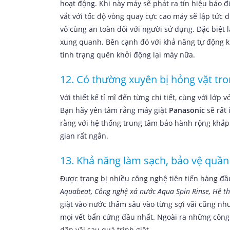
hoạt động. Khi này máy sẽ phát ra tín hiệu báo 
vắt với tốc độ vòng quay cực cao máy sẽ lập tức 
vô cùng an toàn đối với người sử dụng. Đặc biệt l
xung quanh. Bên cạnh đó với khả năng tự động khở
tình trạng quên khởi động lại máy nữa.
12. Có thường xuyên bị hỏng vặt tro
Với thiết kế tỉ mĩ đến từng chi tiết, cùng với lơ
Bạn hãy yên tâm rằng máy giặt
Panasonic
sẽ rất
rằng với hệ thống trung tâm bảo hành rộng khắp
gian rất ngắn.
13. Khả năng làm sạch, bảo vệ quần
Được trang bị nhiều công nghệ tiên tiến hàng đầu
Aquabeat, Công nghệ xả nước Aqua Spin Rinse, Hệ t
giặt vào nước thấm sâu vào từng sợi vãi cũng như
mọi vết bẩn cứng đầu nhất. Ngoài ra những công 
dãn vãi sau quá trình giặt.