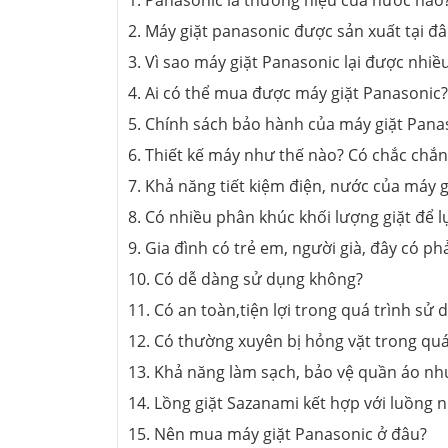
1. Panasonic là thương hiệu của nước nào
2. Máy giặt panasonic được sản xuất tại đ
3. Vì sao máy giặt Panasonic lại được nhiề
4. Ai có thể mua được máy giặt Panasonic?
5. Chính sách bảo hành của máy giặt Pan
6. Thiết kế máy như thế nào? Có chắc chă
7. Khả năng tiết kiệm điện, nước của máy
8. Có nhiều phân khúc khối lượng giặt để
9. Gia đình có trẻ em, người già, đây có pha
10. Có dễ dàng sử dụng không?
11. Có an toàn,tiện lợi trong quá trình sư
12. Có thường xuyên bị hỏng vặt trong quá
13. Khả năng làm sạch, bảo vệ quần áo nh
14. Lồng giặt Sazanami kết hợp với luồng nư
15. Nên mua máy giặt Panasonic ở đâu?