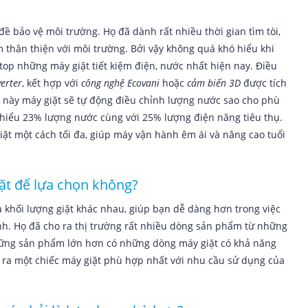
ề bảo vệ môi trường. Họ đã dành rất nhiều thời gian tìm tòi,
thân thiện với môi trường. Bởi vậy không quá khó hiểu khi
op những máy giặt tiết kiệm điện, nước nhất hiện nay. Điều
verter
, kết hợp với
công nghệ Ecovani
hoặc
cảm biến 3D
được tích
này máy giặt sẽ tự động điều chỉnh lượng nước sao cho phù
̉m thiểu 23% lượng nước cùng với 25% lượng điện năng tiêu thụ.
iặt một cách tối đa, giúp máy vận hành êm ái và nâng cao tuổi
ặt để lựa chọn không?
 khối lượng giặt khác nhau, giúp bạn dễ dàng hơn trong việc
nh. Họ đã cho ra thị trường rất nhiều dòng sản phẩm từ những
hững sản phẩm lớn hơn có những dòng máy giặt có khả năng
̀m ra một chiếc máy giặt phù hợp nhất với nhu cầu sử dụng của