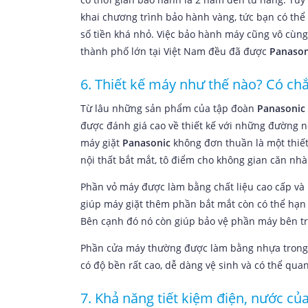
khai chương trình bảo hành vàng, tức bạn có th
số tiền khá nhỏ. Việc bảo hành máy cũng vô cù
thành phố lớn tại Việt Nam đều đã được
Panason
6. Thiết kế máy như thế nào? Có ch
Từ lâu những sản phẩm của tập đoàn
Panasonic
được đánh giá cao về thiết kế với những đường nét
máy giặt
Panasonic
không đơn thuần là một thiết b
nội thất bắt mắt, tô điểm cho không gian căn nhà
Phần vỏ máy được làm bằng chất liệu cao cấp và
giúp máy giặt thêm phần bắt mắt còn có thể hạn
Bên cạnh đó nó còn giúp bảo vệ phần máy bên tro
Phần cửa máy thường được làm bằng nhựa trong suô
có độ bền rất cao, dễ dàng vệ sinh và có thể qua
7. Khả năng tiết kiệm điện, nước cu