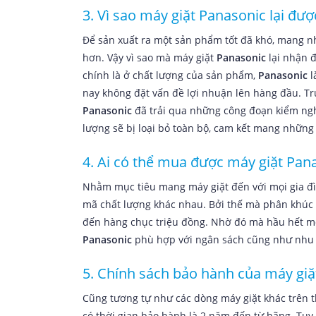
3. Vì sao máy giặt Panasonic lại đươ
Để sản xuất ra một sản phẩm tốt đã khó, mang n
hơn. Vậy vì sao mà máy giặt
Panasonic
lại nhận đ
chính là ở chất lượng của sản phẩm,
Panasonic
la
nay không đặt vấn đề lợi nhuận lên hàng đầu. Tr
Panasonic
đã trải qua những công đoạn kiểm ng
lượng sẽ bị loại bỏ toàn bộ, cam kết mang những
4. Ai có thể mua được máy giặt Pa
Nhằm mục tiêu mang máy giặt đến với mọi gia đì
mã chất lượng khác nhau. Bởi thế mà phân khúc g
đến hàng chục triệu đồng. Nhờ đó mà hầu hết m
Panasonic
phù hợp với ngân sách cũng như nhu câ
5. Chính sách bảo hành của máy gi
Cũng tương tự như các dòng máy giặt khác trên 
có thời gian bảo hành là 2 năm đến từ hãng. Tuy