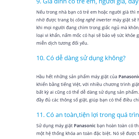
9. Gia đình có trẻ em, người già, đây 
Nếu trong nhà bạn có trẻ em hoặc người già thì
nhờ được trang bị
công nghệ inverter
máy giặt sẽ 
khi mọi người đang chìm trong giấc ngủ mà không
loại vi khẩn, nấm mốc có hại sẽ bảo vệ sức khỏe
miễn dịch tương đối yếu.
10. Có dễ dàng sử dụng không?
Hầu hết những sản phẩm máy giặt của
Panasoni
khiển bằng tiếng Việt, với nhiều chương trình giặ
bất kỳ ai cũng có thể dễ dàng sử dụng sản phẩ
đầy đủ các thông số giặt, giúp bạn có thể điều 
11. Có an toàn,tiện lợi trong quá tr
Sử dụng máy giặt
Panasonic
bạn hoàn toàn có th
một hệ thống khóa an toàn đặc biệt. Nó sẽ được