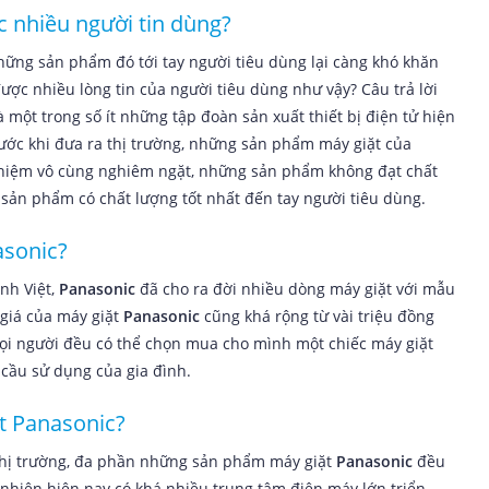
̣c nhiều người tin dùng?
hững sản phẩm đó tới tay người tiêu dùng lại càng khó khăn
ược nhiều lòng tin của người tiêu dùng như vậy? Câu trả lời
̀ một trong số ít những tập đoàn sản xuất thiết bị điện tử hiện
ước khi đưa ra thị trường, những sản phẩm máy giặt của
hiệm vô cùng nghiêm ngặt, những sản phẩm không đạt chất
 sản phẩm có chất lượng tốt nhất đến tay người tiêu dùng.
nasonic?
nh Việt,
Panasonic
đã cho ra đời nhiều dòng máy giặt với mẫu
iá của máy giặt
Panasonic
cũng khá rộng từ vài triệu đồng
ọi người đều có thể chọn mua cho mình một chiếc máy giặt
̀u sử dụng của gia đình.
ặt Panasonic?
thị trường, đa phần những sản phẩm máy giặt
Panasonic
đều
 nhiên hiện nay có khá nhiều trung tâm điện máy lớn triển