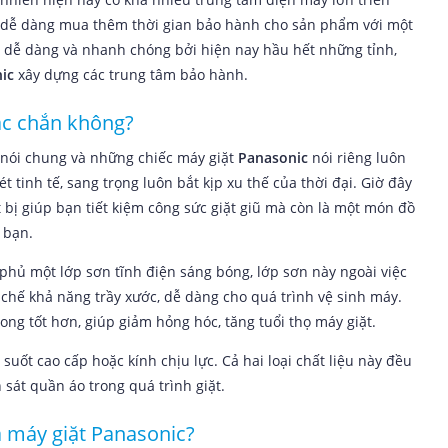
ể dễ dàng mua thêm thời gian bảo hành cho sản phẩm với một
ng dễ dàng và nhanh chóng bởi hiện nay hầu hết những tỉnh,
ic
xây dựng các trung tâm bảo hành.
ắc chắn không?
nói chung và những chiếc máy giặt
Panasonic
nói riêng luôn
 tinh tế, sang trọng luôn bắt kịp xu thế của thời đại. Giờ đây
ị giúp bạn tiết kiệm công sức giặt giũ mà còn là một món đồ
 bạn.
 phủ một lớp sơn tĩnh điện sáng bóng, lớp sơn này ngoài việc
 chế khả năng trầy xước, dễ dàng cho quá trình vệ sinh máy.
ng tốt hơn, giúp giảm hỏng hóc, tăng tuổi thọ máy giặt.
́t cao cấp hoặc kính chịu lực. Cả hai loại chất liệu này đều
n sát quần áo trong quá trình giặt.
̉a máy giặt Panasonic?