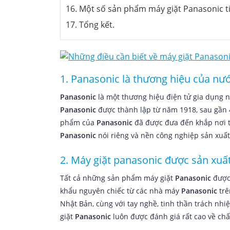
16. Một số sản phẩm máy giặt Panasonic t
17. Tổng kết.
1. Panasonic là thương hiệu của nươ
Panasonic
là một thương hiệu điện tử gia dụng nổ
Panasonic
được thành lập từ năm 1918, sau gần 
phẩm của
Panasonic
đã được đưa đến khắp nơi tr
Panasonic
nói riêng và nền công nghiệp sản xuất 
2. Máy giặt panasonic được sản xuất
Tất cả những sản phẩm máy giặt
Panasonic
được 
khẩu nguyên chiếc từ các nhà máy
Panasonic
trên
Nhật Bản, cùng với tay nghề, tinh thần trách nh
giặt
Panasonic
luôn được đánh giá rất cao về châ