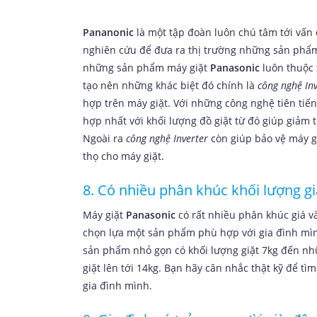
Pananonic
là một tập đoàn luôn chú tâm tới vấn đ
nghiên cứu để đưa ra thị trường những sản phẩm 
những sản phẩm máy giặt
Panasonic
luôn thuộc t
tạo nên những khác biệt đó chính là
công nghệ In
hợp trên máy giặt. Với những công nghệ tiên tiến 
hợp nhất với khối lượng đồ giặt từ đó giúp gia
Ngoài ra
công nghệ Inverter
còn giúp bảo vệ máy g
thọ cho máy giặt.
8. Có nhiều phân khúc khối lượng gi
Máy giặt
Panasonic
có rất nhiều phân khúc giá và
chọn lựa một sản phẩm phù hợp với gia đình mì
sản phẩm nhỏ gọn có khối lượng giặt 7kg đến n
giặt lên tới 14kg. Bạn hãy cân nhắc thật kỹ để ti
gia đình mình.