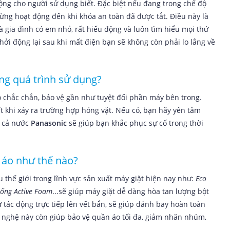
động cho người sử dụng biết. Đặc biệt nếu đang trong chế độ
dừng hoạt động đến khi khóa an toàn đã được tắt. Điều này là
à gia đình có em nhỏ, rất hiếu động và luôn tìm hiểu mọi thứ
i động lại sau khi mất điện bạn sẽ không còn phải lo lắng về
ng quá trình sử dụng?
́p vỏ chắc chắn, bảo vệ gần như tuyệt đối phần máy bên trong.
 ít khi xảy ra trường hợp hỏng vặt. Nếu có, bạn hãy yên tâm
 cả nước
Panasonic
sẽ giúp bạn khắc phục sự cố trong thời
 áo như thế nào?
 thế giới trong lĩnh vực sản xuất máy giặt hiện nay như:
Eco
hống Active Foam
...sẽ giúp máy giặt dễ dàng hòa tan lượng bột
 tác động trực tiếp lên vết bẩn, sẽ giúp đánh bay hoàn toàn
nghệ này còn giúp bảo vệ quần áo tối đa, giảm nhăn nhúm,