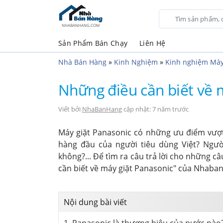
NHABANHANG.COM
Sản Phẩm Bán Chạy
Liên Hệ
Nhà Bán Hàng
»
Kinh Nghiệm
»
Kinh nghiệm Máy
Những điều cần biết về
Viết bởi
NhaBanHang
cập nhật: 7 năm trước
Máy giặt Panasonic có những ưu điểm vượt trội
hàng đầu của người tiêu dùng Việt? Ngư
không?... Để tìm ra câu trả lời cho những câu
cần biết về máy giặt Panasonic" của Nhaba
Nội dung bài viết