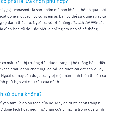
có phải là lựa chọn phù hợp?
 máy giặt Panasonic là sản phẩm mà bạn không thể bỏ qua. Bởi
hoạt động một cách vô cùng êm ái, bạn có thể sử dụng ngay cả
 sợ đánh thức họ. Ngoài ra với khả năng
tiêu diệt tới 99%
các
 gia đình bạn tối đa. Đặc biệt là những em nhỏ có hệ thống
c
có mặt trên thị trường đều được trang bị hệ thống bảng điều
t khác nhau dành cho từng loại vải đã được cài đặt sẵn vì vậy
m. Ngoài ra máy còn được trang bị một màn hình hiển thị lớn có
chỉnh phù hợp với nhu cầu của mình.
ình sử dụng không?
ể yên tâm về độ an toàn của nó. Máy đã được hãng trang bị
 tự động kích hoạt nếu như phần cửa bị mở ra trong quá trình