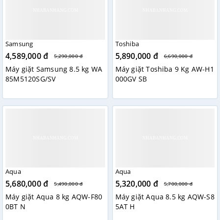
Samsung
Toshiba
4,589,000 đ
5,890,000 đ
5,290,000 đ
6,690,000 đ
Máy giặt Samsung 8.5 kg WA
Máy giặt Toshiba 9 Kg AW-H1
85M5120SG/SV
000GV SB
Aqua
Aqua
5,680,000 đ
5,320,000 đ
5,490,000 đ
5,700,000 đ
Máy giặt Aqua 8 kg AQW-F80
Máy giặt Aqua 8.5 kg AQW-S8
0BT N
5AT H