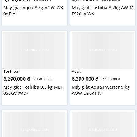
Máy giặt Aqua 8 kg AQW-W8
Máy giặt Toshiba 8.2kg AW-M
0AT H
F920LV WK
Toshiba
Aqua
6,290,000 đ
6,390,000 đ
7,150,000 đ
7,490,000 đ
Máy giặt Toshiba 9.5 kg ME1
Máy giặt Aqua Inverter 9 kg
050GV (WD)
AQW-D90AT N