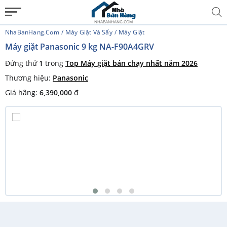
NHABANHANG.COM
NhaBanHang.com
Máy Giặt Và Sấy
Máy Giặt
Máy giặt Panasonic 9 kg NA-F90A4GRV
Đứng thứ
1
trong
Top Máy giặt bán chạy nhất năm 2026
Thương hiệu:
Panasonic
Giá hãng:
6,390,000
đ