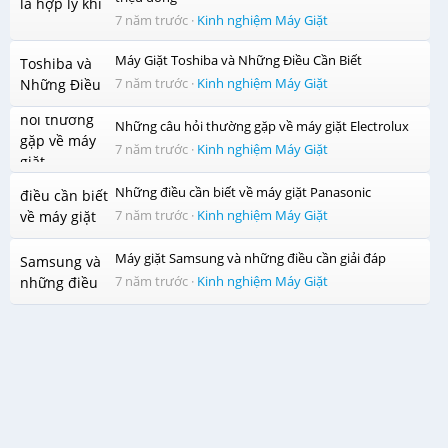
7 năm trước
·
Kinh nghiệm Máy Giặt
Máy Giặt Toshiba và Những Điều Cần Biết
7 năm trước
·
Kinh nghiệm Máy Giặt
Những câu hỏi thường gặp về máy giặt Electrolux
7 năm trước
·
Kinh nghiệm Máy Giặt
Những điều cần biết về máy giặt Panasonic
7 năm trước
·
Kinh nghiệm Máy Giặt
Máy giặt Samsung và những điều cần giải đáp
7 năm trước
·
Kinh nghiệm Máy Giặt