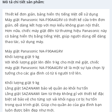
Mô tả chi tiết sản phẩm:
Thiết kế đơn giản, bảng hiển thị tiếng Việt dễ sử dụng
Máy giặt Panasonic NA-F90A4GRV có thiết kế cửa trên đơn
giản, dễ dàng kết hợp với mọi kiểu không gian nội thất.
Hơn nữa, chiếc máy giặt đến từ thương hiệu Panasonic này
có bảng hiển thị bằng tiếng Việt, giúp người dùng dễ dàng
thao tác, sử dụng máy.
Máy giặt Panasonic NA-F90A4GRV
Khối lượng giặt 9 kg
Với khối lượng giặt lên đến 9 kg cho một mẻ giặt, chiếc
máy giặt Panasonic NA-F90A4GRV sẽ là một sự lựa chọn lý
tưởng cho các gia đình có từ 6 người trở lên.
Khối lượng giặt 9 kg
Lồng giặt SAZANAMI bảo vệ quần áo khỏi hư tổn
Lồng giặt SAZANAMI làm từ thép không gỉ với thiết kế đặc
biệt sẽ bảo vệ cho từng sợi vải khỏi nguy cơ bị hư tổn
trong quá trình giặt. Giúp cho quần áo của gia đình bạn
luôn được bền đẹp như mới.