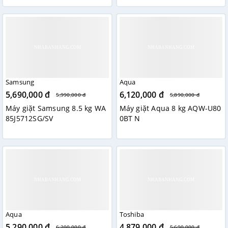
Samsung
Aqua
5,690,000 đ
6,120,000 đ
5,990,000 đ
5,890,000 đ
Máy giặt Samsung 8.5 kg WA
Máy giặt Aqua 8 kg AQW-U80
85J5712SG/SV
0BT N
Aqua
Toshiba
5,290,000 đ
4,879,000 đ
6,200,000 đ
5,690,000 đ