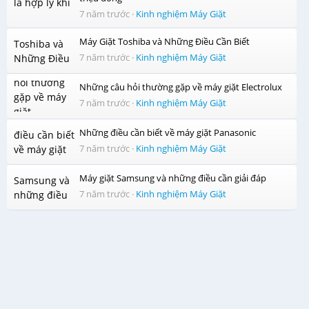
7 năm trước
·
Kinh nghiệm Máy Giặt
Máy Giặt Toshiba và Những Điều Cần Biết
7 năm trước
·
Kinh nghiệm Máy Giặt
Những câu hỏi thường gặp về máy giặt Electrolux
7 năm trước
·
Kinh nghiệm Máy Giặt
Những điều cần biết về máy giặt Panasonic
7 năm trước
·
Kinh nghiệm Máy Giặt
Máy giặt Samsung và những điều cần giải đáp
7 năm trước
·
Kinh nghiệm Máy Giặt
Công nghệ Wobble tạo luồng nước đa chiều