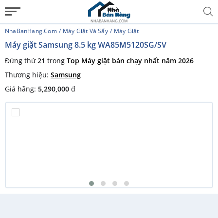
NHABANHANG.COM
NhaBanHang.com
Máy Giặt Và Sấy
Máy Giặt
Máy giặt Samsung 8.5 kg WA85M5120SG/SV
Đứng thứ
21
trong
Top Máy giặt bán chạy nhất năm 2026
Thương hiệu:
Samsung
Giá hãng:
5,290,000
đ