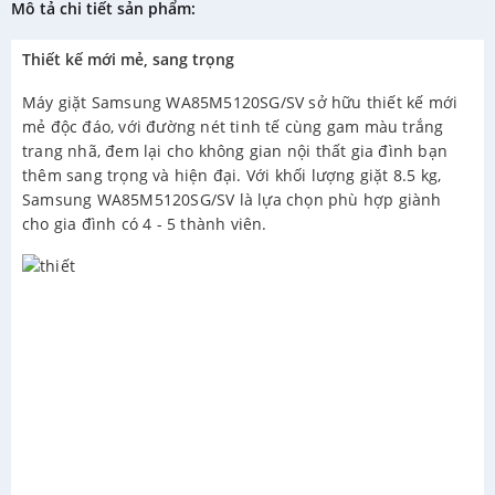
Mô tả chi tiết sản phẩm:
Thiết kế mới mẻ, sang trọng
Máy giặt Samsung WA85M5120SG/SV sở hữu thiết kế mới
mẻ độc đáo, với đường nét tinh tế cùng gam màu trắng
trang nhã, đem lại cho không gian nội thất gia đình bạn
thêm sang trọng và hiện đại. Với khối lượng giặt 8.5 kg,
Samsung WA85M5120SG/SV là lựa chọn phù hợp giành
cho gia đình có 4 - 5 thành viên.