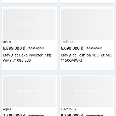
Beko
Toshiba
6,899,000 đ
6,690,000 đ
7,990,000 đ
7,690,000 đ
Máy giặt Beko Inverter 7 kg
Máy giặt Toshiba 10.5 kg ME
WMY 71083 LB3
1150GV(WK)
Aqua
Electrolux
7,780,000 đ
9,359,000 đ
7,890,000 đ
11,990,000 đ