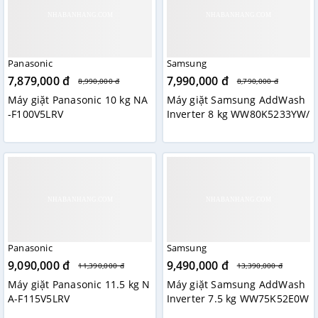
Panasonic
Samsung
7,879,000 đ
7,990,000 đ
8,990,000 đ
8,790,000 đ
Máy giặt Panasonic 10 kg NA
Máy giặt Samsung AddWash
-F100V5LRV
Inverter 8 kg WW80K5233YW/
SV
Panasonic
Samsung
9,090,000 đ
9,490,000 đ
11,390,000 đ
13,390,000 đ
Máy giặt Panasonic 11.5 kg N
Máy giặt Samsung AddWash
A-F115V5LRV
Inverter 7.5 kg WW75K52E0W
W/SV