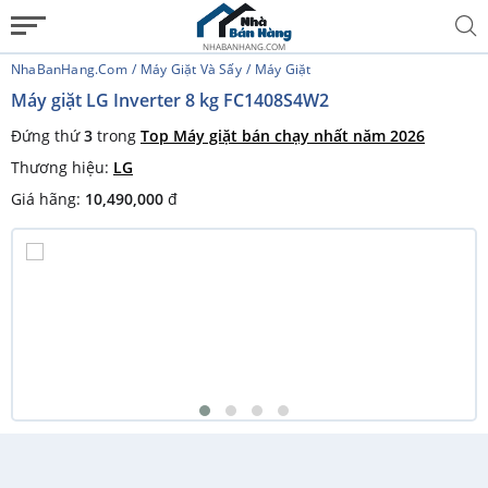
NHABANHANG.COM
NhaBanHang.com
Máy Giặt Và Sấy
Máy Giặt
Máy giặt LG Inverter 8 kg FC1408S4W2
Đứng thứ
3
trong
Top Máy giặt bán chạy nhất năm 2026
Thương hiệu:
LG
Giá hãng:
10,490,000
đ