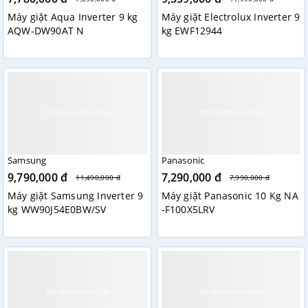
Máy giặt Aqua Inverter 9 kg
Máy giặt Electrolux Inverter 9
AQW-DW90AT N
kg EWF12944
Samsung
Panasonic
9,790,000 đ
7,290,000 đ
11,490,000 đ
7,990,000 đ
Máy giặt Samsung Inverter 9
Máy giặt Panasonic 10 Kg NA
kg WW90J54E0BW/SV
-F100X5LRV