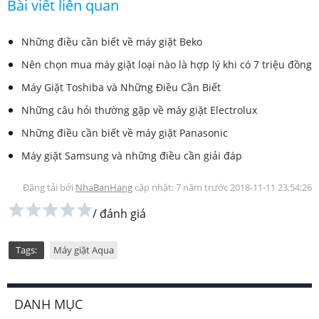
Bài viết liên quan
Những điều cần biết về máy giặt Beko
Nên chọn mua máy giặt loại nào là hợp lý khi có 7 triệu đồng
Máy Giặt Toshiba và Những Điều Cần Biết
Những câu hỏi thường gặp về máy giặt Electrolux
Những điều cần biết về máy giặt Panasonic
Máy giặt Samsung và những điều cần giải đáp
Đăng tải bởi
NhaBanHang
cập nhật: 7 năm trước
2018-11-11 23:54:26
/
đánh giá
Tags:
Máy giặt Aqua
DANH MỤC