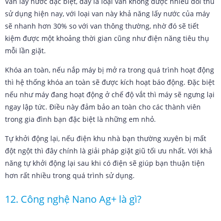
Van lấy nước đặc biệt, đây là loại van không được nhiều đối thủ
sử dụng hiện nay, với loại van này khả năng lấy nước của máy
sẽ nhanh hơn 30% so với van thông thường, nhờ đó sẽ tiết
kiệm được một khoảng thời gian cũng như điện năng tiêu thụ
mỗi lần giặt.
Khóa an toàn, nếu nắp máy bị mở ra trong quá trình hoạt động
thì hệ thống khóa an toàn sẽ được kích hoạt báo động. Đặc biệt
nếu như máy đang hoạt động ở chế độ vắt thì máy sẽ ngưng lại
ngay lập tức. Điều này đảm bảo an toàn cho các thành viên
trong gia đình bạn đặc biệt là những em nhỏ.
Tự khởi động lại, nếu điện khu nhà bạn thường xuyên bị mất
đột ngột thì đây chính là giải pháp giặt giũ tối ưu nhất. Với khả
năng tự khởi động lại sau khi có điện sẽ giúp bạn thuận tiện
hơn rất nhiều trong quá trình sử dụng.
12. Công nghệ Nano Ag+ là gì?