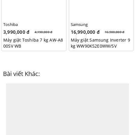
Toshiba
Samsung
3,990,000 đ
16,990,000 đ
4,190,000 đ
16,900,000 đ
Máy giặt Toshiba 7 kg AW-A8
Máy giặt Samsung Inverter 9
00SV WB
kg WW90K52E0WW/SV
Bài viết Khác: