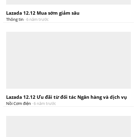
Lazada 12.12 Mua sớm giảm sâu
Thông tin
·
6 năm trước
Lazada 12.12 Ưu đãi từ đối tác Ngân hàng và dịch vụ
Nồi Cơm điện
·
6 năm trước