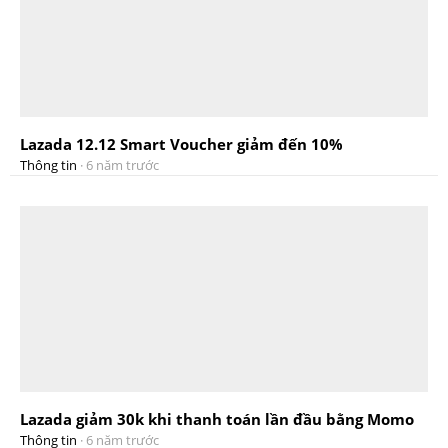
Lazada 12.12 Smart Voucher giảm đến 10%
Thông tin
·
6 năm trước
Lazada giảm 30k khi thanh toán lần đầu bằng Momo
Thông tin
·
6 năm trước