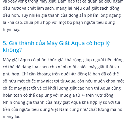
và xoay vòng trong máy giặt. Đảm bảo tất cả quần áo đều ngấm
đều nước và chất làm sạch, mang lại hiệu quả giặt sạch đồng
đều hơn. Tuy nhiên giá thành của dòng sản phẩm lồng ngang
là khá cao, chưa phù hợp với một bộ phận người tiêu dùng
hiện nay.
5. Giá thành của Máy Giặt Aqua có hợp lý
không?
Máy giặt Aqua có phân khúc giá khá rộng, giúp người tiêu dùng
có thể dễ dàng lựa chọn cho mình một chiếc máy giặt thật sự
phù hợp. Chỉ cần khoảng trên dưới 4tr đồng là bạn đã có thể
sỡ hữu một chiếc máy giặt tới từ Aqua, còn nếu muốn chọn một
chiếc máy giặt tốt và có khối lượng giặt cao hơn thì Aqua cũng
hoàn toàn có thể đáp ứng với mức giá từ 7- trên 10tr đồng.
Nhìn chung giá thành của máy giặt Aqua khá hợp lý so với túi
tiền của người tiêu dùng Việt Nam cũng như chất lượng mà nó
mang lại.