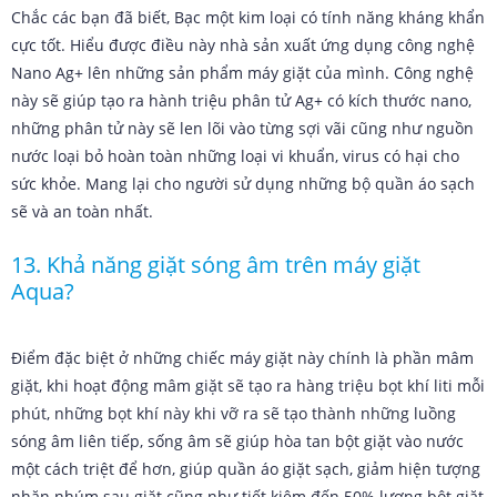
Chắc các bạn đã biết, Bạc một kim loại có tính năng kháng khẩn
cực tốt. Hiểu được điều này nhà sản xuất ứng dụng công nghệ
Nano Ag+ lên những sản phẩm máy giặt của mình. Công nghệ
này sẽ giúp tạo ra hành triệu phân tử Ag+ có kích thước nano,
những phân tử này sẽ len lõi vào từng sợi vãi cũng như nguồn
nước loại bỏ hoàn toàn những loại vi khuẩn, virus có hại cho
sức khỏe. Mang lại cho người sử dụng những bộ quần áo sạch
sẽ và an toàn nhất.
13. Khả năng giặt sóng âm trên máy giặt
Aqua?
Điểm đặc biệt ở những chiếc máy giặt này chính là phần mâm
giặt, khi hoạt động mâm giặt sẽ tạo ra hàng triệu bọt khí liti mỗi
phút, những bọt khí này khi vỡ ra sẽ tạo thành những luồng
sóng âm liên tiếp, sống âm sẽ giúp hòa tan bột giặt vào nước
một cách triệt để hơn, giúp quần áo giặt sạch, giảm hiện tượng
nhăn nhúm sau giặt cũng như tiết kiệm đến 50% lượng bột giặt