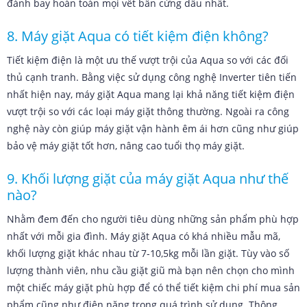
đánh bay hoàn toàn mọi vết bẩn cứng dầu nhất.
8. Máy giặt Aqua có tiết kiệm điện không?
Tiết kiệm điện là một ưu thế vượt trội của Aqua so với các đối
thủ cạnh tranh. Bằng việc sử dụng công nghệ Inverter tiên tiến
nhất hiện nay, máy giặt Aqua mang lại khả năng tiết kiệm điện
vượt trội so với các loại máy giặt thông thường. Ngoài ra công
nghệ này còn giúp máy giặt vận hành êm ái hơn cũng như giúp
bảo vệ máy giặt tốt hơn, nâng cao tuổi thọ máy giặt.
9. Khối lượng giặt của máy giặt Aqua như thế
nào?
Nhằm đem đến cho người tiêu dùng những sản phẩm phù hợp
nhất với mỗi gia đình. Máy giặt Aqua có khá nhiều mẫu mã,
khối lượng giặt khác nhau từ 7-10,5kg mỗi lần giặt. Tùy vào số
lượng thành viên, nhu cầu giặt giũ mà bạn nên chọn cho mình
một chiếc máy giặt phù hợp để có thể tiết kiệm chi phí mua sản
phẩm cũng như điện năng trong quá trình sử dụng. Thông