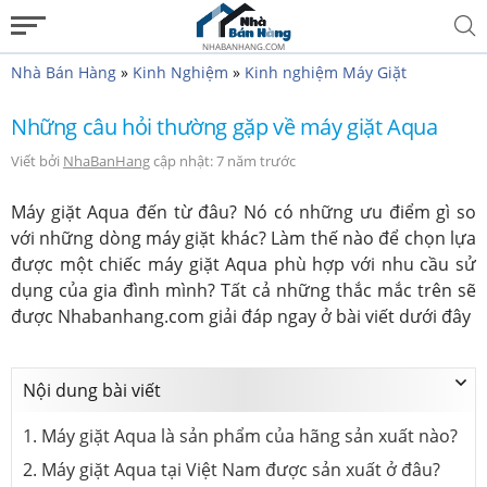
NHABANHANG.COM
Nhà Bán Hàng
»
Kinh Nghiệm
»
Kinh nghiệm Máy Giặt
Những câu hỏi thường gặp về máy giặt Aqua
Viết bởi
NhaBanHang
cập nhật: 7 năm trước
Máy giặt Aqua đến từ đâu? Nó có những ưu điểm gì so
với những dòng máy giặt khác? Làm thế nào để chọn lựa
được một chiếc máy giặt Aqua phù hợp với nhu cầu sử
dụng của gia đình mình? Tất cả những thắc mắc trên sẽ
được Nhabanhang.com giải đáp ngay ở bài viết dưới đây
Nội dung bài viết
1. Máy giặt Aqua là sản phẩm của hãng sản xuất nào?
2. Máy giặt Aqua tại Việt Nam được sản xuất ở đâu?