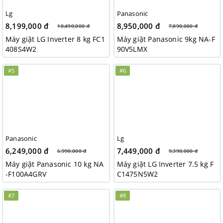
Lg
Panasonic
8,199,000 đ
8,950,000 đ
10,490,000 đ
7,890,000 đ
Máy giặt LG Inverter 8 kg FC1
Máy giặt Panasonic 9kg NA-F
408S4W2
90V5LMX
#5
#6
Panasonic
Lg
6,249,000 đ
7,449,000 đ
6,990,000 đ
9,390,000 đ
Máy giặt Panasonic 10 kg NA
Máy giặt LG Inverter 7.5 kg F
-F100A4GRV
C1475N5W2
#7
#8