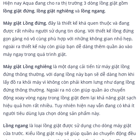
Hiện nay Aqua đang cho ra thị trường 3 dòng lồng giặt gồm
lồng giặt đứng
,
lồng giặt nghiêng
và
lồng ngang
.
Máy giặt
Lồng đứng
, đây là thiết kế khá quen thuộc và đang
được rất nhiều người sử dụng tin dùng. Với thiết kế lồng đứng
gọn gàng nó vô cùng phù hợp với những không gian nhỏ hẹp,
ngoài ra thiết kế này còn giúp bạn dễ dàng thêm quần áo vào
máy ngay trong quá trình giặt.
Máy giặt
Lồng nghiêng
là một dạng cải tiến từ máy giặt lồng
đứng thông thường, với dạng lồng này bạn sẽ dễ dàng hơn khi
lấy đồ ra khỏi máy vì không còn phải khom lưng như dạng lồng
đứng thông thường. Ngoài ra nó còn giúp quần áo chuyển
động xoay vòng ngay trong lồng giặt đem lại khả năng giặt sạch
hiệu quả hơn rất nhiều. Tuy nhiên hiện nay vẫn đang có khá ít
người tiêu dùng lựa chọn dòng sản phẩm này.
Lồng ngang
là loại lồng giặt được sử dụng cho dòng máy giặt
cửa trước. Kiểu lồng giặt này sẽ giúp quần áo chuyển động đều