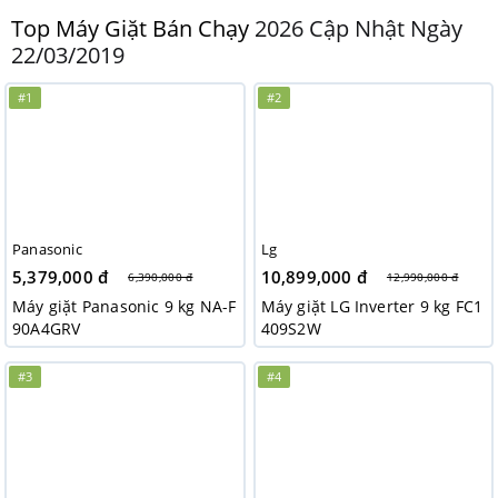
Top Máy Giặt Bán Chạy
2026 Cập Nhật Ngày
22/03/2019
#1
#2
Panasonic
Lg
5,379,000 đ
10,899,000 đ
6,390,000 đ
12,990,000 đ
Máy giặt Panasonic 9 kg NA-F
Máy giặt LG Inverter 9 kg FC1
90A4GRV
409S2W
#3
#4