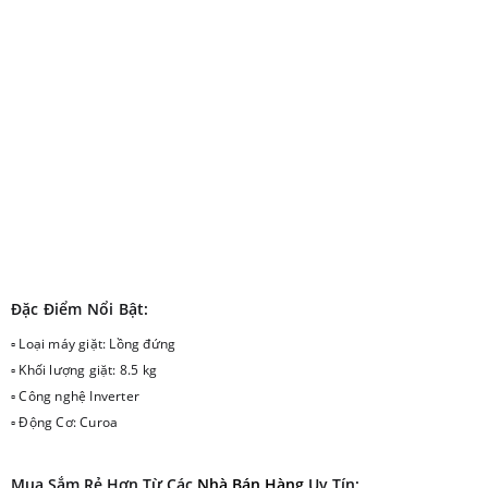
Đặc Điểm Nổi Bật:
▫ Loại máy giặt: Lồng đứng
▫ Khối lượng giặt: 8.5 kg
▫ Công nghệ Inverter
▫ Động Cơ: Curoa
Mua Sắm Rẻ Hơn Từ Các
Nhà Bán Hàng
Uy Tín: