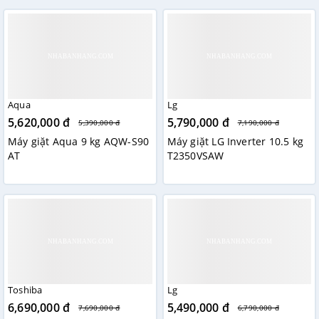
Aqua
Lg
5,620,000 đ
5,790,000 đ
5,390,000 đ
7,190,000 đ
Máy giặt Aqua 9 kg AQW-S90
Máy giặt LG Inverter 10.5 kg
AT
T2350VSAW
Toshiba
Lg
6,690,000 đ
5,490,000 đ
7,690,000 đ
6,790,000 đ