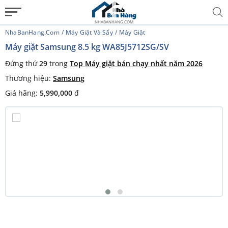
NHABANHANG.COM
NhaBanHang.com
Máy Giặt Và Sấy
Máy Giặt
Máy giặt Samsung 8.5 kg WA85J5712SG/SV
Đứng thứ
29
trong
Top Máy giặt bán chạy nhất năm 2026
Thương hiệu:
Samsung
Giá hãng:
5,990,000
đ