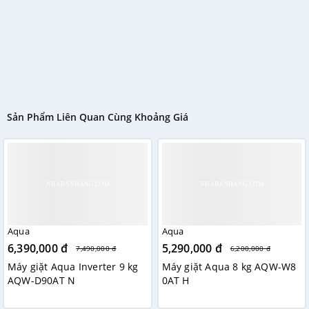
Sản Phẩm Liên Quan Cùng Khoảng Giá
Aqua
Aqua
6,390,000 đ
5,290,000 đ
7,490,000 đ
6,200,000 đ
Máy giặt Aqua Inverter 9 kg
Máy giặt Aqua 8 kg AQW-W8
AQW-D90AT N
0AT H