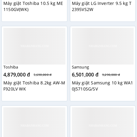
Máy giặt Toshiba 10.5 kg ME
Máy giặt LG Inverter 9.5 kg T
1150GV(WK)
2395VS2W
Toshiba
Samsung
4,879,000 đ
6,501,000 đ
5,690,000 đ
9,290,000 đ
Máy giặt Toshiba 8.2kg AW-M
Máy giặt Samsung 10 kg WA1
F920LV WK
0J5710SG/SV