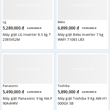
Lg
Beko
5,289,000 đ
6,899,000 đ
6,290,000 đ
7,990,000 đ
Máy giặt LG Inverter 8.5 kg T
Máy giặt Beko Inverter 7 kg
2385VS2M
WMY 71083 LB3
Panasonic
Toshiba
5,490,000 đ
5,890,000 đ
6,290,000 đ
6,690,000 đ
Máy giặt Panasonic 9 kg NA-F
Máy giặt Toshiba 9 Kg AW-H1
90A4HRV
000GV SB