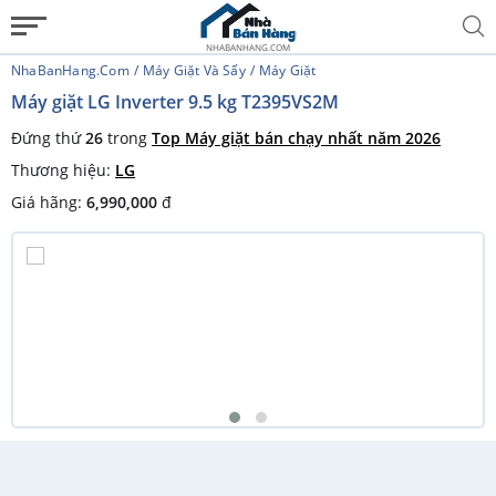
NHABANHANG.COM
NhaBanHang.com
Máy Giặt Và Sấy
Máy Giặt
Máy giặt LG Inverter 9.5 kg T2395VS2M
Đứng thứ
26
trong
Top Máy giặt bán chạy nhất năm 2026
Thương hiệu:
LG
Giá hãng:
6,990,000
đ