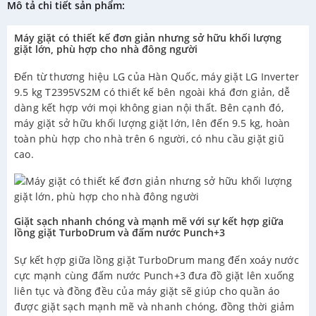
Mô tả chi tiết sản phẩm:
Máy giặt có thiết kế đơn giản nhưng sở hữu khối lượng
giặt lớn, phù hợp cho nhà đông người
Đến từ thương hiệu LG của Hàn Quốc, máy giặt LG Inverter
9.5 kg T2395VS2M có thiết kế bên ngoài khá đơn giản, dễ
dàng kết hợp với mọi không gian nội thất. Bên cạnh đó,
máy giặt sở hữu khối lượng giặt lớn, lên đến 9.5 kg, hoàn
toàn phù hợp cho nhà trên 6 người, có nhu cầu giặt giũ
cao.
Giặt sạch nhanh chóng và mạnh mẽ với sự kết hợp giữa
lồng giặt TurboDrum và đấm nước Punch+3
Sự kết hợp giữa lồng giặt TurboDrum mang đến xoáy nước
cực mạnh cùng đấm nước Punch+3 đưa đồ giặt lên xuống
liên tục và đồng đều của máy giặt sẽ giúp cho quần áo
được giặt sạch mạnh mẽ và nhanh chóng, đồng thời giảm