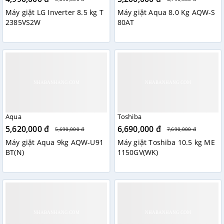
Máy giặt LG Inverter 8.5 kg T
Máy giặt Aqua 8.0 Kg AQW-S
2385VS2W
80AT
Aqua
Toshiba
5,620,000 đ
6,690,000 đ
5,690,000 đ
7,690,000 đ
Máy giặt Aqua 9kg AQW-U91
Máy giặt Toshiba 10.5 kg ME
BT(N)
1150GV(WK)