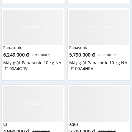
Panasonic
Panasonic
6,249,000 đ
5,790,000 đ
6,990,000 đ
6,890,000 đ
Máy giặt Panasonic 10 kg NA
Máy giặt Panasonic 10 kg NA
-F100A4GRV
-F100A4HRV
Lg
Aqua
4,990,000 đ
5,200,000 đ
6,090,000 đ
4,790,000 đ