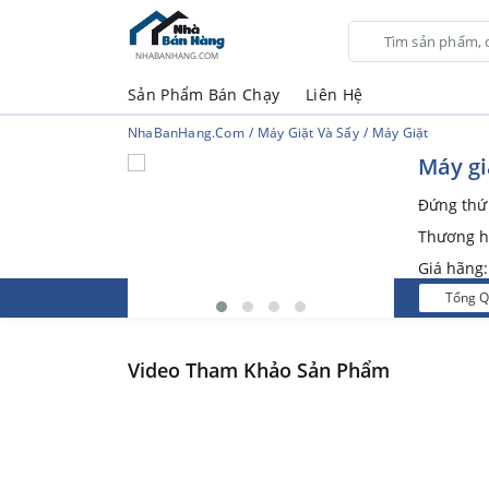
NHABANHANG.COM
Sản Phẩm Bán Chạy
Liên Hệ
NhaBanHang.com
Máy Giặt Và Sấy
Máy Giặt
Máy gi
Đứng th
Thương h
Giá hãng
Tổng 
Video Tham Khảo Sản Phẩm