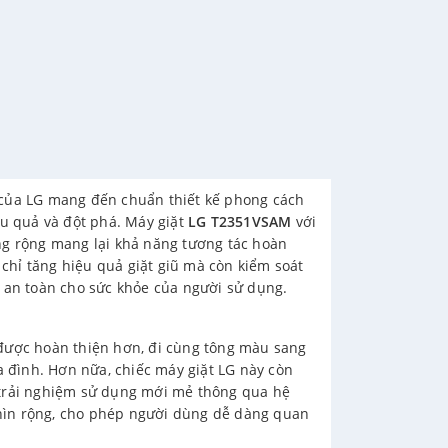
 của LG mang đến chuẩn thiết kế phong cách
ệu quả và đột phá. Máy giặt
LG T2351VSAM
với
ng rộng mang lại khả năng tương tác hoàn
 chỉ tăng hiệu quả giặt giũ mà còn kiểm soát
n an toàn cho sức khỏe của người sử dụng.
 được hoàn thiện hơn, đi cùng tông màu sang
a đình. Hơn nữa, chiếc máy giặt LG này còn
 trải nghiệm sử dụng mới mẻ thông qua hệ
hìn rộng, cho phép người dùng dễ dàng quan