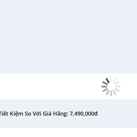
iết Kiệm So Với Giá Hãng: 7,490,000đ