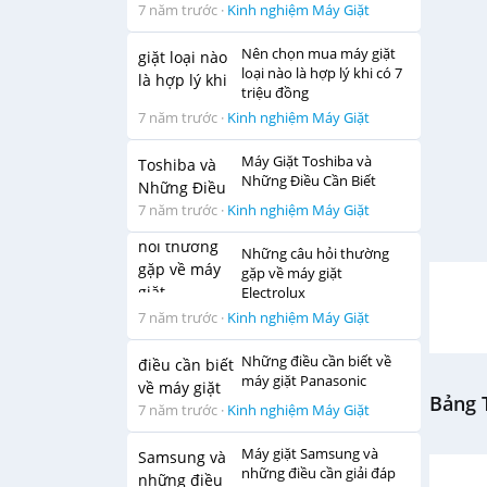
7 năm trước
·
Kinh nghiệm Máy Giặt
Nên chọn mua máy giặt
loại nào là hợp lý khi có 7
triệu đồng
7 năm trước
·
Kinh nghiệm Máy Giặt
Máy Giặt Toshiba và
Những Điều Cần Biết
7 năm trước
·
Kinh nghiệm Máy Giặt
Những câu hỏi thường
gặp về máy giặt
Electrolux
7 năm trước
·
Kinh nghiệm Máy Giặt
Những điều cần biết về
máy giặt Panasonic
Bảng T
7 năm trước
·
Kinh nghiệm Máy Giặt
Máy giặt Samsung và
những điều cần giải đáp