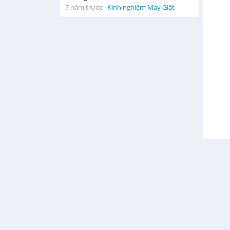
7 năm trước
·
Kinh nghiệm Máy Giặt