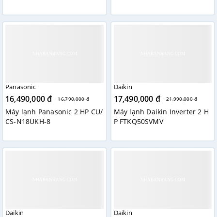
Panasonic
Daikin
16,490,000 đ
17,490,000 đ
16,790,000 đ
21,990,000 đ
Máy lạnh Panasonic 2 HP CU/
Máy lạnh Daikin Inverter 2 H
CS-N18UKH-8
P FTKQ50SVMV
Daikin
Daikin