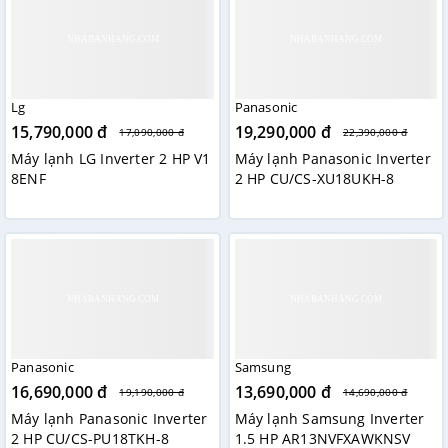
Lg
Panasonic
15,790,000 đ
19,290,000 đ
17,090,000 đ
22,390,000 đ
Máy lạnh LG Inverter 2 HP V1
Máy lạnh Panasonic Inverter
8ENF
2 HP CU/CS-XU18UKH-8
Panasonic
Samsung
16,690,000 đ
13,690,000 đ
19,190,000 đ
14,690,000 đ
Máy lạnh Panasonic Inverter
Máy lạnh Samsung Inverter
2 HP CU/CS-PU18TKH-8
1.5 HP AR13NVFXAWKNSV