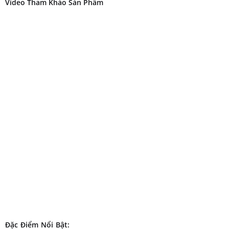
Video Tham Khảo Sản Phẩm
Đặc Điểm Nổi Bật: