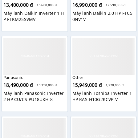
13,400,000 đ
16,990,000 đ
15,600,000 đ
17,590,000 đ
Máy lạnh Daikin Inverter 1 H
Máy lạnh Daikin 2.0 HP FTC5
P FTKM25SVMV
0NV1V
Panasonic
Other
18,490,000 đ
15,949,000 đ
19,390,000 đ
1,770,000 đ
Máy lạnh Panasonic Inverter
Máy lạnh Toshiba Inverter 1
2 HP CU/CS-PU18UKH-8
HP RAS-H10G2KCVP-V