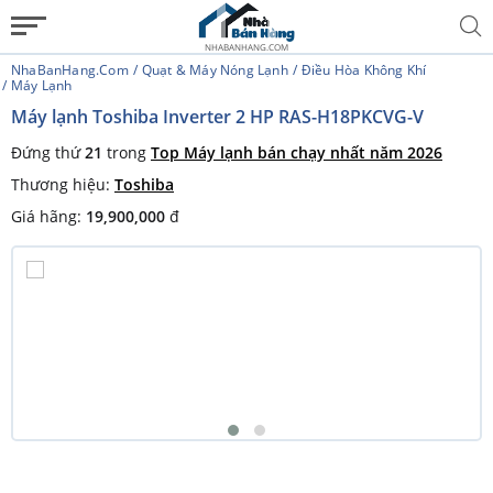
NHABANHANG.COM
NhaBanHang.com
Quạt & Máy Nóng Lạnh
Điều Hòa Không Khí
Máy Lạnh
Máy lạnh Toshiba Inverter 2 HP RAS-H18PKCVG-V
Đứng thứ
21
trong
Top Máy lạnh bán chạy nhất năm 2026
Thương hiệu:
Toshiba
Giá hãng:
19,900,000
đ