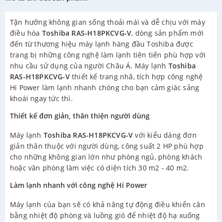
Tận hưởng không gian sống thoải mái và dễ chịu với máy
điều hòa
Toshiba RAS-H18PKCVG-V
, dòng sản phẩm mới
đến từ thương hiệu máy lạnh hàng đầu Toshiba được
trang bị những công nghệ làm lạnh tiên tiến phù hợp với
nhu cầu sử dụng của người Châu Á. Máy lạnh
Toshiba
RAS-H18PKCVG-V
thiết kế trang nhã, tích hợp công nghệ
Hi Power làm lạnh nhanh chóng cho bạn cảm giác sảng
khoái ngay tức thì.
Thiết kế đơn giản, thân thiện người dùng
Máy lạnh
Toshiba RAS-H18PKCVG-V
với kiểu dáng đơn
giản thân thuộc với người dùng, công suất 2 HP phù hợp
cho những không gian lớn như phòng ngủ, phòng khách
hoặc văn phòng làm việc có diện tích 30 m2 - 40 m2.
Làm lạnh nhanh với công nghệ Hi Power
Máy lạnh của bạn sẽ có khả năng tự động điều khiển cân
bằng nhiệt độ phòng và luồng gió để nhiệt độ hạ xuống