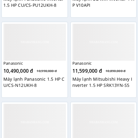
1.5 HP CU/CS-PU12UKH-8
P V10API
Panasonic
Panasonic
10,490,000 đ
11,599,000 đ
10,990,000 đ
10,890,000 đ
Máy lạnh Panasonic 1.5 HP C
Máy lạnh Mitsubishi Heavy I
U/CS-N12UKH-8
nverter 1.5 HP SRK13YN-S5