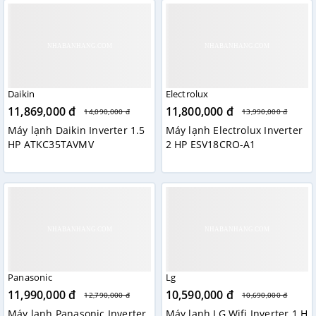
Daikin
Electrolux
11,869,000 đ
11,800,000 đ
14,090,000 đ
13,990,000 đ
Máy lạnh Daikin Inverter 1.5
Máy lạnh Electrolux Inverter
HP ATKC35TAVMV
2 HP ESV18CRO-A1
Panasonic
Lg
11,990,000 đ
10,590,000 đ
12,790,000 đ
10,690,000 đ
Máy lạnh Panasonic Inverter
Máy lạnh LG Wifi Inverter 1 H