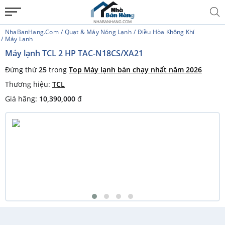
NHABANHANG.COM
NhaBanHang.com
Quạt & Máy Nóng Lạnh
Điều Hòa Không Khí
Máy Lạnh
Máy lạnh TCL 2 HP TAC-N18CS/XA21
Đứng thứ
25
trong
Top Máy lạnh bán chạy nhất năm 2026
Thương hiệu:
TCL
Giá hãng:
10,390,000
đ