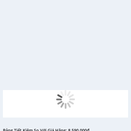
Bảng Tiết Kiệm So Với Giá Hãng: 8,590,000đ