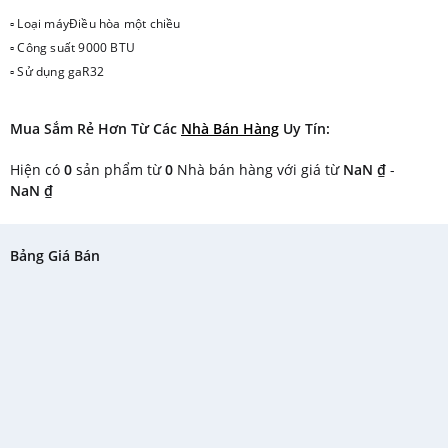
▫ Loại máyĐiều hòa một chiều
▫ Công suất 9000 BTU
▫ Sử dụng gaR32
Mua Sắm Rẻ Hơn Từ Các
Nhà Bán Hàng
Uy Tín:
Hiện có
0
sản phẩm từ
0
Nhà bán hàng với giá từ
NaN ₫
-
NaN ₫
Bảng Giá Bán