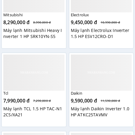
Mitsubishi
Electrolux
8,290,000 đ
9,450,000 đ
8,990,000 đ
10,990,000 đ
Máy lạnh Mitsubishi Heavy I
Máy lạnh Electrolux Inverter
nverter 1 HP SRK10YN-S5
1.5 HP ESV12CRO-D1
Tcl
Daikin
7,990,000 đ
9,590,000 đ
7,290,000 đ
11,590,000 đ
Máy lạnh TCL 1.5 HP TAC-N1
Máy lạnh Daikin Inverter 1.0
2CS/XA21
HP ATKC25TAVMV