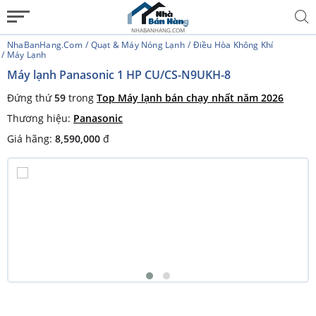
NHABANHANG.COM
NhaBanHang.com
Quạt & Máy Nóng Lạnh
Điều Hòa Không Khí
Máy Lạnh
Máy lạnh Panasonic 1 HP CU/CS-N9UKH-8
Đứng thứ
59
trong
Top Máy lạnh bán chạy nhất năm 2026
Thương hiệu:
Panasonic
Giá hãng:
8,590,000
đ