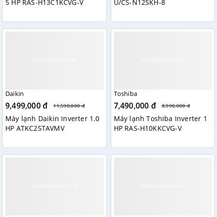
5 HP RAS-H13C1KCVG-V
U/CS-N12SKH-8
Daikin
Toshiba
9,499,000 đ
7,490,000 đ
11,590,000 đ
8,990,000 đ
Máy lạnh Daikin Inverter 1.0
Máy lạnh Toshiba Inverter 1
HP ATKC25TAVMV
HP RAS-H10KKCVG-V