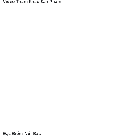
Video Tham Khảo Sản Phẩm
Đặc Điểm Nổi Bật: