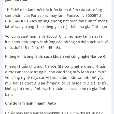
Thiết kế dàn lạnh nổi bật luôn là ưu điểm của các dòng
sản phẩm của Panasonic,máy lạnh Panasonic 9000BTU
CU/CS-N9UKH-8có những đường nét hiện đại tinh tế mang
lại vẻ sang trọng cho không gian nội thất của gia đình bạn.
Với công suất làm lạnh 9000BTU , chiếc máy lạnh này là
lựa chọn phù hợp với những căn phòng có diện tích vừa và
nhỏ, dưới 15 m2 (từ 30 - 45 m3).
Không khí trong lành, sạch khuẩn với công nghệ Nanoe-G
Kháng khuẩn khử mùi Nanoe-Glà công nghệ kháng khuẩn
được Panasonic trang bị cho các dòng máy lạnh của mình.
Với công nghệ này, các vi khuẩn, bụi bẩn và tinh thể gây
mùi hôi sẽ được giữ lại ở màng lọc và bị loại trừ, trả lại bầu
không khí trong lành, sạch khuẩn, an toàn cho cả gia đình
bạn.
Chế độ làm lạnh nhanh iAuto
Chiếc máy lạnh Panasonic9000BTU CU/CS-N9UKH-8 này