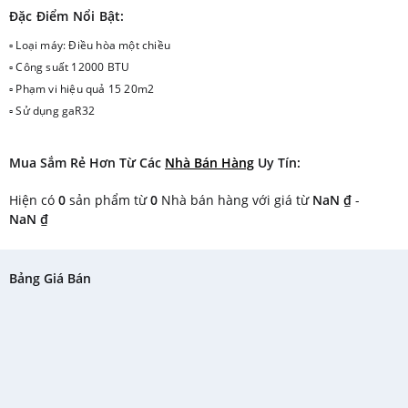
Đặc Điểm Nổi Bật:
▫ Loại máy: Điều hòa một chiều
▫ Công suất 12000 BTU
▫ Phạm vi hiệu quả 15 20m2
▫ Sử dụng gaR32
Mua Sắm Rẻ Hơn Từ Các
Nhà Bán Hàng
Uy Tín:
Hiện có
0
sản phẩm từ
0
Nhà bán hàng với giá từ
NaN ₫
-
NaN ₫
Bảng Giá Bán