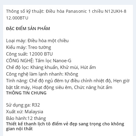
Thông số kỹ thuật: Điều hòa Panasonic 1 chiều N12UKH-8
12.000BTU
ĐẶC ĐIỂM SẢN PHẨM
Loại máy: Điều hòa một chiều
Kiểu máy: Treo tường
Công suất: 12000 BTU
CÔNG NGHỆ: Tấm lọc Nanoe-G
Chế độ lọc: Kháng khuẩn, Khử mùi, Hút ẩm
Công nghệ làm lạnh nhanh: Không
Tính năng: Chế độ ngủ đêm tự điều chỉnh nhiệt độ, Hẹn giờ
bật tắt máy, Hoạt động siêu êm, Chức năng hút ẩm
THÔNG TIN CHUNG
Sử dụng ga: R32
Xuất xứ: Malaysia
Bảo hành:12 tháng
Thiết kế thanh lịch tô điểm vẻ đẹp sang trọng cho không
gian nội thất