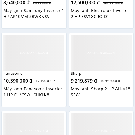
8,640,000 đ
12,500,000 đ
9,790,000 đ
15,490,000 đ
Máy lạnh Samsung Inverter 1
Máy lạnh Electrolux Inverter
HP AR10MVFSBWKNSV
2 HP ESV18CRO-D1
Panasonic
Sharp
10,390,000 đ
9,219,879 đ
12,190,000 đ
10,990,000 đ
Máy lạnh Panasonic Inverter
Máy lạnh Sharp 2 HP AH-A18
1 HP CU/CS-XU9UKH-8
SEW