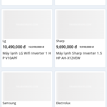
Lg
Sharp
10,490,000 đ
9,690,000 đ
12,390,000 đ
9,990,000 đ
Máy lạnh LG Wifi Inverter 1 H
Máy lạnh Sharp Inverter 1.5
P V10APF
HP AH-X12VEW
Samsung
Electrolux