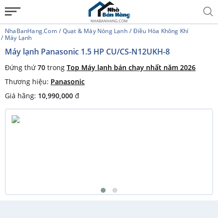
NHABANHANG.COM
NhaBanHang.com
Quạt & Máy Nóng Lạnh
Điều Hòa Không Khí
Máy Lạnh
Máy lạnh Panasonic 1.5 HP CU/CS-N12UKH-8
Đứng thứ
70
trong
Top Máy lạnh bán chạy nhất năm 2026
Thương hiệu:
Panasonic
Giá hãng:
10,990,000
đ