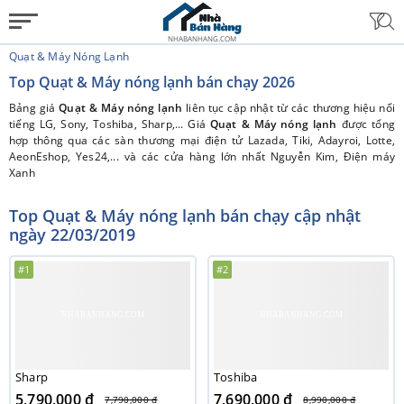
NHABANHANG.COM
Quạt & Máy Nóng Lạnh
Top Quạt & Máy nóng lạnh bán chạy 2026
Bảng giá
Quạt & Máy nóng lạnh
liên tục cập nhật từ các thương hiệu nổi
tiếng LG, Sony, Toshiba, Sharp,... Giá
Quạt & Máy nóng lạnh
được tổng
hợp thông qua các sàn thương mại điện tử Lazada, Tiki, Adayroi, Lotte,
AeonEshop, Yes24,... và các cửa hàng lớn nhất Nguyễn Kim, Điện máy
Xanh
Top Quạt & Máy nóng lạnh bán chạy cập nhật
ngày 22/03/2019
#1
#2
Sharp
Toshiba
5,790,000 đ
7,690,000 đ
7,790,000 đ
8,990,000 đ