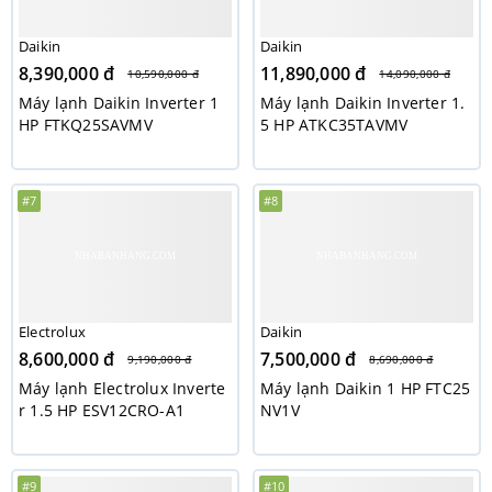
Daikin
Daikin
8,390,000 đ
11,890,000 đ
10,590,000 đ
14,090,000 đ
Máy lạnh Daikin Inverter 1
Máy lạnh Daikin Inverter 1.
HP FTKQ25SAVMV
5 HP ATKC35TAVMV
#7
#8
Electrolux
Daikin
8,600,000 đ
7,500,000 đ
9,190,000 đ
8,690,000 đ
Máy lạnh Electrolux Inverte
Máy lạnh Daikin 1 HP FTC25
r 1.5 HP ESV12CRO-A1
NV1V
#9
#10