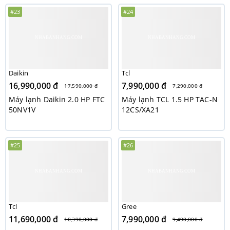
#23
#24
Daikin
Tcl
16,990,000 đ
7,990,000 đ
17,590,000 đ
7,290,000 đ
Máy lạnh Daikin 2.0 HP FTC
Máy lạnh TCL 1.5 HP TAC-N
50NV1V
12CS/XA21
#25
#26
Tcl
Gree
11,690,000 đ
7,990,000 đ
10,390,000 đ
9,490,000 đ