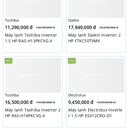
Toshiba
Daikin
11,290,000 đ
17,949,000 đ
14,590,000 đ
22,290,000 đ
Máy lạnh Toshiba Inverter
Máy lạnh Daikin Inverter 2
1.5 HP RAS-H13PKCVG-V
HP FTKC50TVMV
#21
#22
Toshiba
Electrolux
16,500,000 đ
9,450,000 đ
19,900,000 đ
10,990,000 đ
Máy lạnh Toshiba Inverter 2
Máy lạnh Electrolux Inverte
HP RAS-H18PKCVG-V
r 1.5 HP ESV12CRO-D1