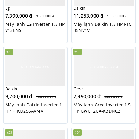
Lg
Daikin
7,390,000 đ
11,253,000 đ
9,890,000 đ
11,390,000 đ
Máy lạnh LG Inverter 1.5 HP
Máy lạnh Daikin 1.5 HP FTC
V13ENS
35NV1V
#31
#32
Daikin
Gree
9,200,000 đ
7,990,000 đ
10,590,000 đ
8,590,000 đ
Máy lạnh Daikin Inverter 1
Máy lạnh Gree Inverter 1.5
HP FTKQ25SAVMV
HP GWC12CA-K3DNC2I
#33
#34