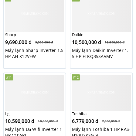
Sharp
Daikin
9,690,000 đ
10,500,000 đ
9,990,000 đ
12,890,000 đ
Máy lạnh Sharp Inverter 1.5
Máy lạnh Daikin Inverter 1.
HP AH-X12VEW
5 HP FTKQ35SAVMV
#11
#12
Lg
Toshiba
10,590,000 đ
6,779,000 đ
10,690,000 đ
7,990,000 đ
Máy lạnh LG Wifi Inverter 1
Máy lạnh Toshiba 1 HP RAS-
HP V10API
H10U2KSG-V