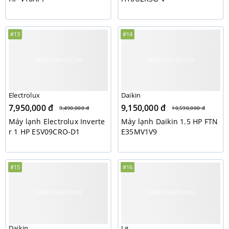
#13
#14
Electrolux
Daikin
7,950,000 đ
9,150,000 đ
9,490,000 đ
10,590,000 đ
Máy lạnh Electrolux Inverte
Máy lạnh Daikin 1.5 HP FTN
r 1 HP ESV09CRO-D1
E35MV1V9
#15
#16
Daikin
Lg