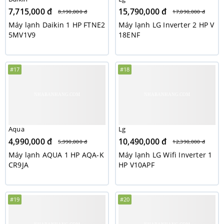
7,715,000 đ
15,790,000 đ
8,190,000 đ
17,090,000 đ
Máy lạnh Daikin 1 HP FTNE2
Máy lạnh LG Inverter 2 HP V
5MV1V9
18ENF
#17
#18
Aqua
Lg
4,990,000 đ
10,490,000 đ
5,990,000 đ
12,390,000 đ
Máy lạnh AQUA 1 HP AQA-K
Máy lạnh LG Wifi Inverter 1
CR9JA
HP V10APF
#19
#20