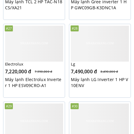
Máy lạnh TCL 2 HP TAC-N18
Máy lạnh Gree inverter 1 H
CS/XA21
P GWC09GB-K3DNC1A
#27
#28
Electrolux
Lg
7,220,000 đ
7,490,000 đ
7,990,000 đ
8,490,000 đ
Máy lạnh Electrolux Inverte
Máy lạnh LG Inverter 1 HP V
r 1 HP ESV09CRO-A1
10ENV
#29
#30