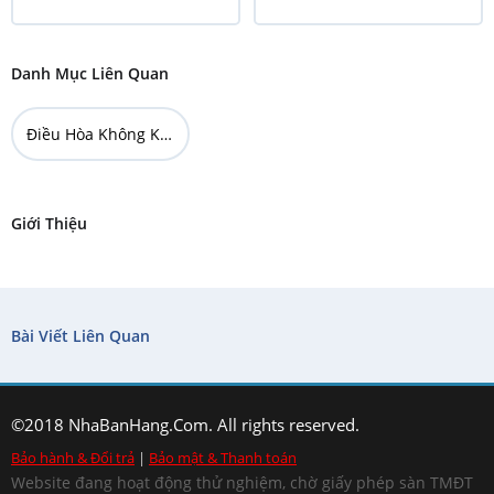
Danh Mục Liên Quan
Điều Hòa Không Khí
Giới Thiệu
Bài Viết Liên Quan
©2018 NhaBanHang.Com. All rights reserved.
Bảo hành & Đổi trả
|
Bảo mật & Thanh toán
Website đang hoạt động thử nghiệm, chờ giấy phép sàn TMĐT