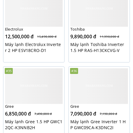
Electrolux
Toshiba
12,500,000 đ
9,890,000 đ
15,490,000 đ
11,990,000 đ
Máy lạnh Electrolux Inverte
Máy lạnh Toshiba Inverter
r 2 HP ESV18CRO-D1
1.5 HP RAS-H13CKCVG-V
#35
#36
Gree
Gree
6,850,000 đ
7,090,000 đ
7,490,000 đ
7,190,000 đ
Máy lạnh Gree 1.5 HP GWC1
Máy lạnh Gree Inverter 1 H
2QC-K3NNB2H
P GWC09CA-K3DNC2I