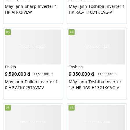
Máy lạnh Sharp Inverter 1
Máy lạnh Toshiba Inverter 1
HP AH-X9VEW
HP RAS-H10D1KCVG-V
#3
#4
Daikin
Toshiba
9,590,000 đ
9,350,000 đ
11,590,000 đ
11,990,000 đ
Máy lạnh Daikin Inverter 1.
Máy lạnh Toshiba Inverter
0 HP ATKC25TAVMV
1.5 HP RAS-H13C1KCVG-V
#5
#6