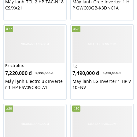
Máy lạnh TCL 2 HP TAC-N18
Máy lạnh Gree inverter 1 H
CS/XA21
P GWC09GB-K3DNC1A
#27
#28
Electrolux
Lg
7,220,000 đ
7,490,000 đ
7,990,000 đ
8,490,000 đ
Máy lạnh Electrolux Inverte
Máy lạnh LG Inverter 1 HP V
r 1 HP ESV09CRO-A1
10ENV
#29
#30