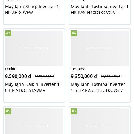
Máy lạnh Sharp Inverter 1
Máy lạnh Toshiba Inverter 1
HP AH-X9VEW
HP RAS-H10D1KCVG-V
#3
#4
Daikin
Toshiba
9,590,000 đ
9,350,000 đ
11,590,000 đ
11,990,000 đ
Máy lạnh Daikin Inverter 1.
Máy lạnh Toshiba Inverter
0 HP ATKC25TAVMV
1.5 HP RAS-H13C1KCVG-V
#5
#6