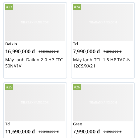
#23
#24
Daikin
Tcl
16,990,000 đ
7,990,000 đ
17,590,000 đ
7,290,000 đ
Máy lạnh Daikin 2.0 HP FTC
Máy lạnh TCL 1.5 HP TAC-N
50NV1V
12CS/XA21
#25
#26
Tcl
Gree
11,690,000 đ
7,990,000 đ
10,390,000 đ
9,490,000 đ