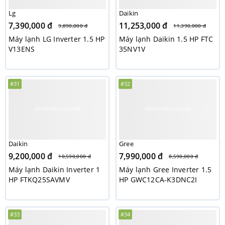
Lg
Daikin
7,390,000 đ
11,253,000 đ
9,890,000 đ
11,390,000 đ
Máy lạnh LG Inverter 1.5 HP
Máy lạnh Daikin 1.5 HP FTC
V13ENS
35NV1V
#31
#32
Daikin
Gree
9,200,000 đ
7,990,000 đ
10,590,000 đ
8,590,000 đ
Máy lạnh Daikin Inverter 1
Máy lạnh Gree Inverter 1.5
HP FTKQ25SAVMV
HP GWC12CA-K3DNC2I
#33
#34