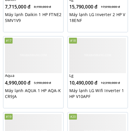
7,715,000 đ
15,790,000 đ
8,190,000 đ
17,090,000 đ
Máy lạnh Daikin 1 HP FTNE2
Máy lạnh LG Inverter 2 HP V
5MV1V9
18ENF
#17
#18
Aqua
Lg
4,990,000 đ
10,490,000 đ
5,990,000 đ
12,390,000 đ
Máy lạnh AQUA 1 HP AQA-K
Máy lạnh LG Wifi Inverter 1
CR9JA
HP V10APF
#19
#20