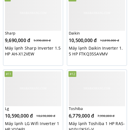
Sharp
Daikin
9,690,000 đ
10,500,000 đ
9,990,000 đ
12,890,000 đ
Máy lạnh Sharp Inverter 1.5
Máy lạnh Daikin Inverter 1.
HP AH-X12VEW
5 HP FTKQ35SAVMV
#11
#12
Lg
Toshiba
10,590,000 đ
6,779,000 đ
10,690,000 đ
7,990,000 đ
Máy lạnh LG Wifi Inverter 1
Máy lạnh Toshiba 1 HP RAS-
HP V10API
H10U2KSG-V