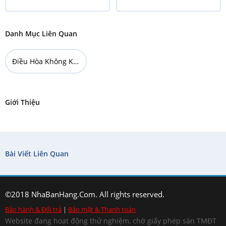
Danh Mục Liên Quan
Điều Hòa Không Khí
Giới Thiệu
Bài Viết Liên Quan
©2018 NhaBanHang.Com. All rights reserved.
Bảo hành & Đổi trả
|
Bảo mật & Thanh toán
Website đang hoạt động thử nghiệm, chờ giấy phép sàn TMĐT