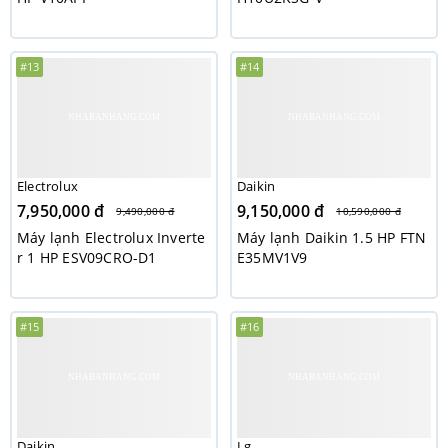
#13
#14
Electrolux
Daikin
7,950,000 đ
9,150,000 đ
9,490,000 đ
10,590,000 đ
Máy lạnh Electrolux Inverte
Máy lạnh Daikin 1.5 HP FTN
r 1 HP ESV09CRO-D1
E35MV1V9
#15
#16
Daikin
Lg