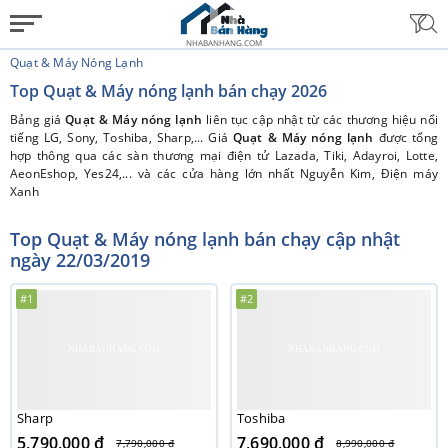
NHABANHANG.COM
Quạt & Máy Nóng Lạnh
Top Quạt & Máy nóng lạnh bán chạy 2026
Bảng giá
Quạt & Máy nóng lạnh
liên tục cập nhật từ các thương hiệu nổi
tiếng LG, Sony, Toshiba, Sharp,... Giá
Quạt & Máy nóng lạnh
được tổng
hợp thông qua các sàn thương mại điện tử Lazada, Tiki, Adayroi, Lotte,
AeonEshop, Yes24,... và các cửa hàng lớn nhất Nguyễn Kim, Điện máy
Xanh
Top Quạt & Máy nóng lạnh bán chạy cập nhật
ngày 22/03/2019
#1
#2
Sharp
Toshiba
5,790,000 đ
7,690,000 đ
7,790,000 đ
8,990,000 đ