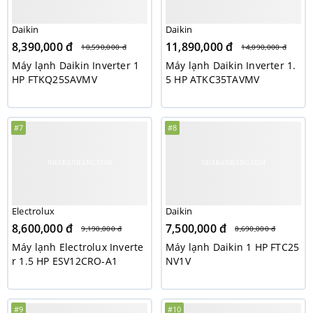
Daikin
Daikin
8,390,000 đ
11,890,000 đ
10,590,000 đ
14,090,000 đ
Máy lạnh Daikin Inverter 1
Máy lạnh Daikin Inverter 1.
HP FTKQ25SAVMV
5 HP ATKC35TAVMV
#7
#8
Electrolux
Daikin
8,600,000 đ
7,500,000 đ
9,190,000 đ
8,690,000 đ
Máy lạnh Electrolux Inverte
Máy lạnh Daikin 1 HP FTC25
r 1.5 HP ESV12CRO-A1
NV1V
#9
#10