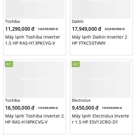
Toshiba
Daikin
11,290,000 đ
17,949,000 đ
14,590,000 đ
22,290,000 đ
Máy lạnh Toshiba Inverter
Máy lạnh Daikin Inverter 2
1.5 HP RAS-H13PKCVG-V
HP FTKC50TVMV
#21
#22
Toshiba
Electrolux
16,500,000 đ
9,450,000 đ
19,900,000 đ
10,990,000 đ
Máy lạnh Toshiba Inverter 2
Máy lạnh Electrolux Inverte
HP RAS-H18PKCVG-V
r 1.5 HP ESV12CRO-D1