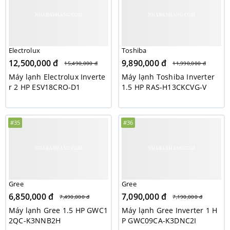
Electrolux
Toshiba
12,500,000 đ
9,890,000 đ
15,490,000 đ
11,990,000 đ
Máy lạnh Electrolux Inverte
Máy lạnh Toshiba Inverter
r 2 HP ESV18CRO-D1
1.5 HP RAS-H13CKCVG-V
#35
#36
Gree
Gree
6,850,000 đ
7,090,000 đ
7,490,000 đ
7,190,000 đ
Máy lạnh Gree 1.5 HP GWC1
Máy lạnh Gree Inverter 1 H
2QC-K3NNB2H
P GWC09CA-K3DNC2I