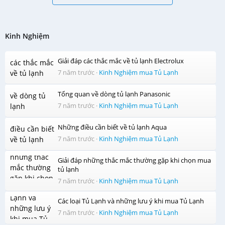
Kinh Nghiệm
Giải đáp các thắc mắc về tủ lạnh Electrolux
7 năm trước
·
Kinh Nghiệm mua Tủ Lạnh
Tổng quan về dòng tủ lạnh Panasonic
7 năm trước
·
Kinh Nghiệm mua Tủ Lạnh
Những điều cần biết về tủ lạnh Aqua
7 năm trước
·
Kinh Nghiệm mua Tủ Lạnh
Giải đáp những thắc mắc thường gặp khi chọn mua
tủ lạnh
7 năm trước
·
Kinh Nghiệm mua Tủ Lạnh
Các loại Tủ Lạnh và những lưu ý khi mua Tủ Lạnh
7 năm trước
·
Kinh Nghiệm mua Tủ Lạnh