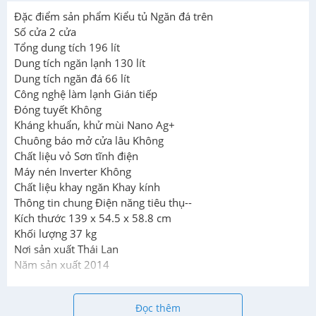
Đặc điểm sản phẩm Kiểu tủ Ngăn đá trên
Số cửa 2 cửa
Tổng dung tích 196 lít
Dung tích ngăn lạnh 130 lít
Dung tích ngăn đá 66 lít
Công nghệ làm lạnh Gián tiếp
Đóng tuyết Không
Kháng khuẩn, khử mùi Nano Ag+
Chuông báo mở cửa lâu Không
Chất liệu vỏ Sơn tĩnh điện
Máy nén Inverter Không
Chất liệu khay ngăn Khay kính
Thông tin chung Điện năng tiêu thụ--
Kích thước 139 x 54.5 x 58.8 cm
Khối lượng 37 kg
Nơi sản xuất Thái Lan
Năm sản xuất 2014
Đọc thêm