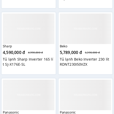
Sharp
Beko
4,590,000 đ
5,789,000 đ
4,990,000 đ
6,390,000 đ
Tủ lạnh Sharp Inverter 165 lí
Tủ lạnh Beko Inverter 230 lít
t SJ-X176E-SL
RDNT230I50VZX
Panasonic
Panasonic