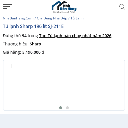
NHABANHANG.COM
NhaBanHang.com
Gia Dụng Nhà Bếp
Tủ Lạnh
Tủ lạnh Sharp 196 lít SJ-211E
Đứng thứ
94
trong
Top Tủ lạnh bán chạy nhất năm 2026
Thương hiệu:
Sharp
Giá hãng:
5,190,000
đ