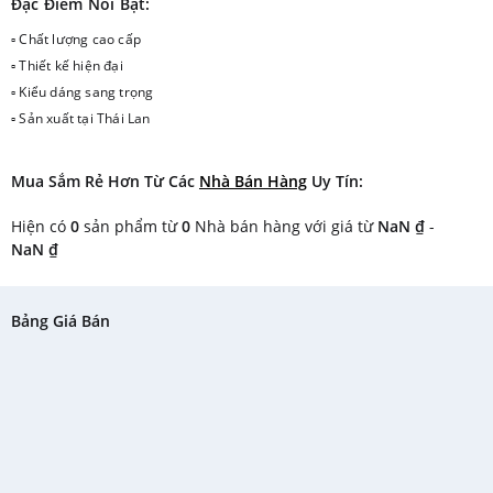
Đặc Điểm Nổi Bật:
▫ Chất lượng cao cấp
▫ Thiết kế hiện đại
▫ Kiểu dáng sang trọng
▫ Sản xuất tại Thái Lan
Mua Sắm Rẻ Hơn Từ Các
Nhà Bán Hàng
Uy Tín:
Hiện có
0
sản phẩm từ
0
Nhà bán hàng với giá từ
NaN ₫
-
NaN ₫
Bảng Giá Bán