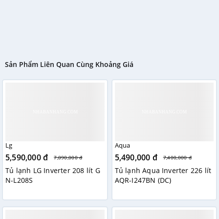
Sản Phẩm Liên Quan Cùng Khoảng Giá
Lg
Aqua
5,590,000 đ
5,490,000 đ
7,090,000 đ
7,400,000 đ
Tủ lạnh LG Inverter 208 lít G
Tủ lạnh Aqua Inverter 226 lít
N-L208S
AQR-I247BN (DC)