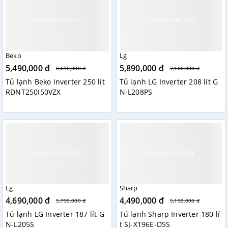
Beko
Lg
5,490,000 đ
5,890,000 đ
6,690,000 đ
7,100,000 đ
Tủ lạnh Beko Inverter 250 lít
Tủ lạnh LG Inverter 208 lít G
RDNT250I50VZX
N-L208PS
Lg
Sharp
4,690,000 đ
4,490,000 đ
5,790,000 đ
5,190,000 đ
Tủ lạnh LG Inverter 187 lít G
Tủ lạnh Sharp Inverter 180 lí
N-L205S
t SJ-X196E-DSS