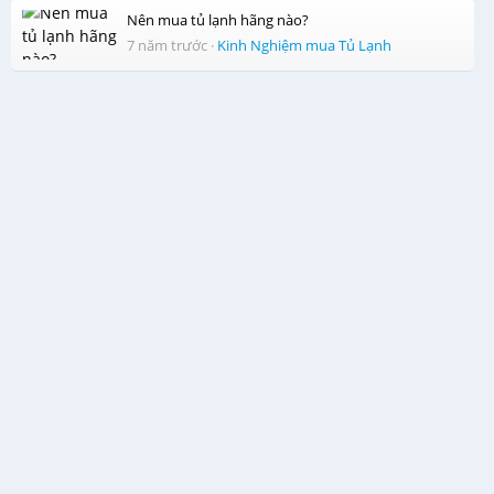
Nên mua tủ lạnh hãng nào?
7 năm trước
·
Kinh Nghiệm mua Tủ Lạnh