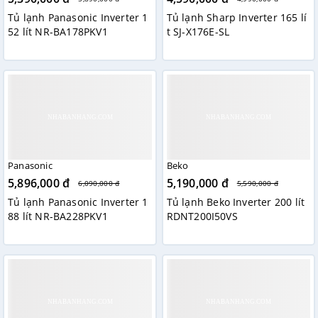
Tủ lạnh Panasonic Inverter 1
Tủ lạnh Sharp Inverter 165 lí
52 lít NR-BA178PKV1
t SJ-X176E-SL
Panasonic
Beko
5,896,000 đ
5,190,000 đ
6,090,000 đ
5,590,000 đ
Tủ lạnh Panasonic Inverter 1
Tủ lạnh Beko Inverter 200 lít
88 lít NR-BA228PKV1
RDNT200I50VS