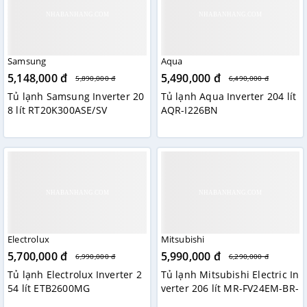
Samsung
Aqua
5,148,000 đ
5,490,000 đ
5,890,000 đ
6,490,000 đ
Tủ lạnh Samsung Inverter 20
Tủ lạnh Aqua Inverter 204 lít
8 lít RT20K300ASE/SV
AQR-I226BN
Electrolux
Mitsubishi
5,700,000 đ
5,990,000 đ
6,990,000 đ
6,290,000 đ
Tủ lạnh Electrolux Inverter 2
Tủ lạnh Mitsubishi Electric In
54 lít ETB2600MG
verter 206 lít MR-FV24EM-BR-
V