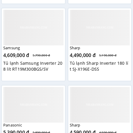
Samsung
Sharp
4,609,000 đ
4,490,000 đ
5,790,000 đ
5,190,000 đ
Tủ lạnh Samsung Inverter 20
Tủ lạnh Sharp Inverter 180 lí
8 lít RT19M300BGS/SV
t SJ-X196E-DSS
Panasonic
Sharp
5,390,000 đ
4,590,000 đ
5,890,000 đ
4,990,000 đ