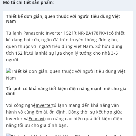
Mô tả chi tiết sản phẩm:
Thiết kế đơn giản, quen thuộc với người tiêu dùng Việt
Nam
Tủ lạnh Panasonic Inverter 152 lít NR-BA178PKV1
có thiết
kế dạng hai cửa, ngăn đá trên truyền thống đơn giản,
quen thuộc với người tiêu dùng Việt Nam. Sở hữu dung
tích 152 lít,
tủ lạnh
là sự lựa chọn lý tưởng cho nhà 3-5
người.
Tủ lạnh có khả năng tiết kiệm điện năng mạnh mẽ cho gia
đình
Với công nghệ
Inverter
tủ lạnh mang đến khả năng vận
hành vô cùng êm ái, ổn định. Đồng thời sự kết hợp giữa
Inverter và
Econavi
còn nâng cao hiệu quả tiết kiệm điện
năng tối ưu cho gia đình bạn.