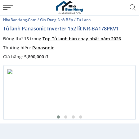
NHABANHANG.COM
NhaBanHang.com
Gia Dụng Nhà Bếp
Tủ Lạnh
Tủ lạnh Panasonic Inverter 152 lít NR-BA178PKV1
Đứng thứ
15
trong
Top Tủ lạnh bán chạy nhất năm 2026
Thương hiệu:
Panasonic
Giá hãng:
5,890,000
đ