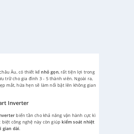
châu Âu, có thiết kế
nhỏ gọn
, rất tiện lợi trong
ưu trữ cho gia đình 3 - 5 thành viên. Ngoài ra,
p mắt, hứa hẹn sẽ làm nổi bật lên không gian
rt Inverter
nverter
biến tần cho khả năng vận hành cực kì
c biệt công nghệ này còn giúp
kiểm soát nhiệt
i gian dài
.