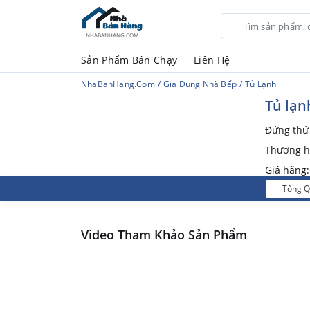
NHABANHANG.COM
Sản Phẩm Bán Chạy
Liên Hệ
NhaBanHang.com
Gia Dụng Nhà Bếp
Tủ Lạnh
Tủ lạn
Đứng th
Thương h
Giá hãng
Tổng 
Video Tham Khảo Sản Phẩm