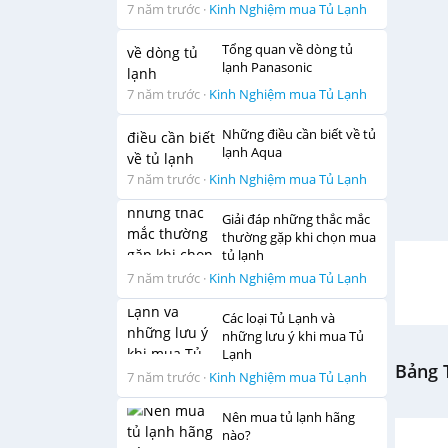
7 năm trước
·
Kinh Nghiệm mua Tủ Lạnh
Tổng quan về dòng tủ
lạnh Panasonic
7 năm trước
·
Kinh Nghiệm mua Tủ Lạnh
Những điều cần biết về tủ
lạnh Aqua
7 năm trước
·
Kinh Nghiệm mua Tủ Lạnh
Giải đáp những thắc mắc
thường gặp khi chọn mua
tủ lạnh
7 năm trước
·
Kinh Nghiệm mua Tủ Lạnh
Các loại Tủ Lạnh và
những lưu ý khi mua Tủ
Lạnh
Bảng T
7 năm trước
·
Kinh Nghiệm mua Tủ Lạnh
Nên mua tủ lạnh hãng
nào?