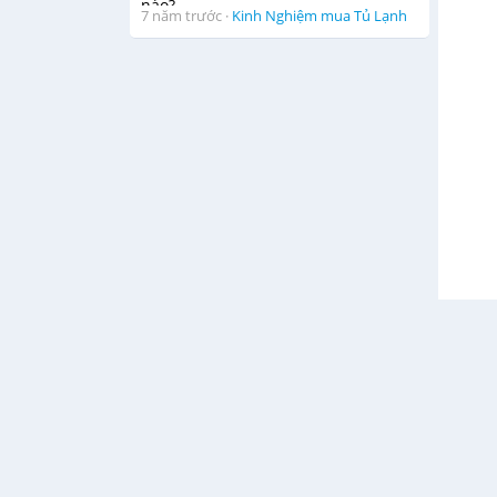
7 năm trước
·
Kinh Nghiệm mua Tủ Lạnh