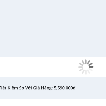
iết Kiệm So Với Giá Hãng: 5,590,000đ