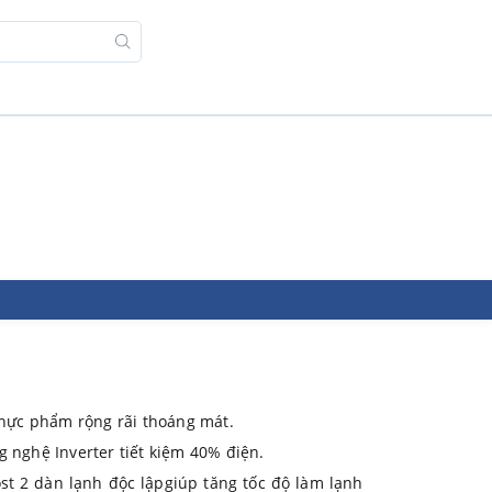
 thực phẩm rộng rãi thoáng mát.
g nghệ Inverter tiết kiệm 40% điện.
m lạnh