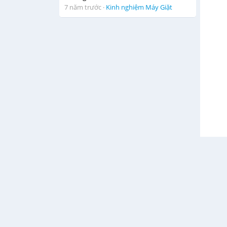
7 năm trước
·
Kinh nghiệm Máy Giặt