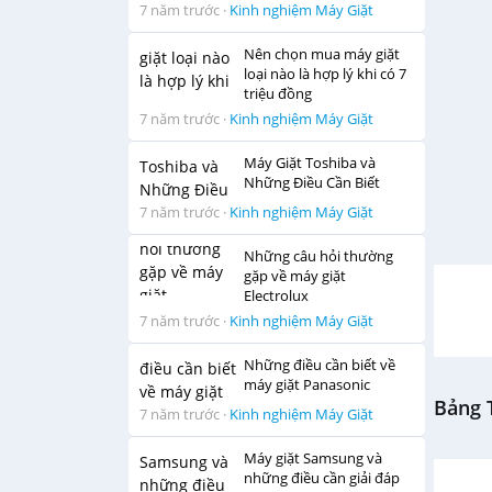
7 năm trước
·
Kinh nghiệm Máy Giặt
Nên chọn mua máy giặt
loại nào là hợp lý khi có 7
triệu đồng
7 năm trước
·
Kinh nghiệm Máy Giặt
Máy Giặt Toshiba và
Những Điều Cần Biết
7 năm trước
·
Kinh nghiệm Máy Giặt
Những câu hỏi thường
gặp về máy giặt
Electrolux
7 năm trước
·
Kinh nghiệm Máy Giặt
Những điều cần biết về
máy giặt Panasonic
Bảng T
7 năm trước
·
Kinh nghiệm Máy Giặt
Máy giặt Samsung và
những điều cần giải đáp