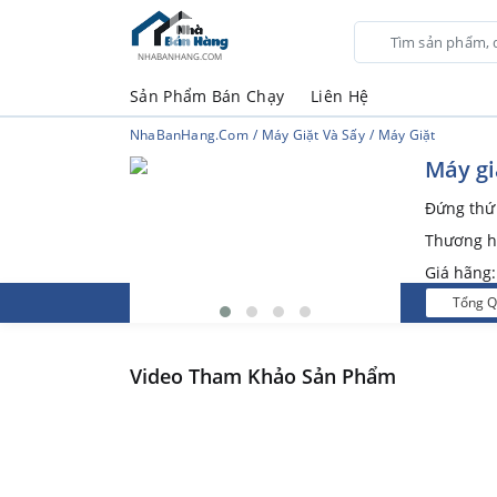
NHABANHANG.COM
Sản Phẩm Bán Chạy
Liên Hệ
NhaBanHang.com
Máy Giặt Và Sấy
Máy Giặt
Máy gi
Đứng th
Thương h
Giá hãng
Tổng 
Video Tham Khảo Sản Phẩm