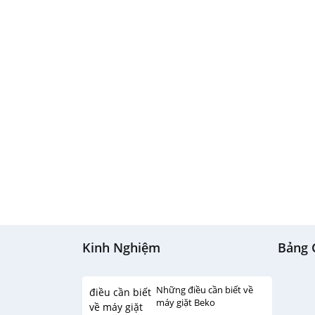
Kinh Nghiệm
Bảng 
Những điều cần biết về
máy giặt Beko