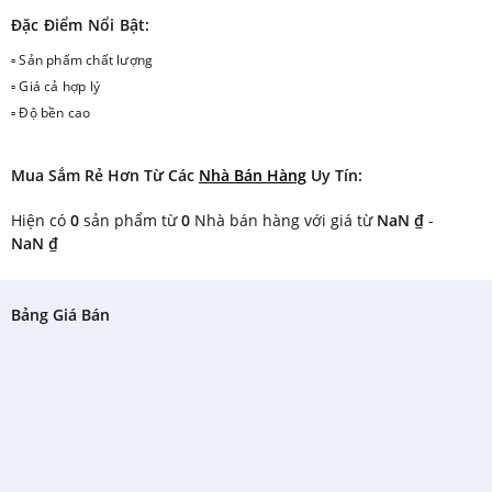
Đặc Điểm Nổi Bật:
▫ Sản phẩm chất lượng
▫ Giá cả hợp lý
▫ Độ bền cao
Mua Sắm Rẻ Hơn Từ Các
Nhà Bán Hàng
Uy Tín:
Hiện có
0
sản phẩm từ
0
Nhà bán hàng với giá từ
NaN ₫
-
NaN ₫
Bảng Giá Bán