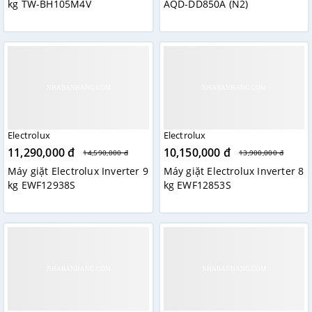
kg TW-BH105M4V
AQD-DD850A (N2)
Electrolux
Electrolux
11,290,000 đ
10,150,000 đ
14,590,000 đ
13,900,000 đ
Máy giặt Electrolux Inverter 9
Máy giặt Electrolux Inverter 8
kg EWF12938S
kg EWF12853S