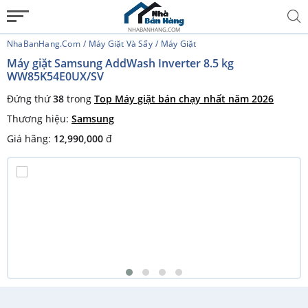
NHABANHANG.COM
NhaBanHang.com
Máy Giặt Và Sấy
Máy Giặt
Máy giặt Samsung AddWash Inverter 8.5 kg
WW85K54E0UX/SV
Đứng thứ
38
trong
Top Máy giặt bán chạy nhất năm 2026
Thương hiệu:
Samsung
Giá hãng:
12,990,000
đ