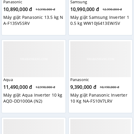
Panasonic
Samsung
10,890,000 đ
10,990,000 đ
13,390,000 đ
12,990,000 đ
Máy giặt Panasonic 13.5 kg N
Máy giặt Samsung Inverter 1
A-F135V5SRV
0.5 kg WW10J6413EW/SV
Aqua
Panasonic
11,490,000 đ
9,390,000 đ
12,990,000 đ
10,190,000 đ
Máy giặt Aqua Inverter 10 kg
Máy giặt Panasonic Inverter
AQD-DD1000A (N2)
10 Kg NA-FS10V7LRV