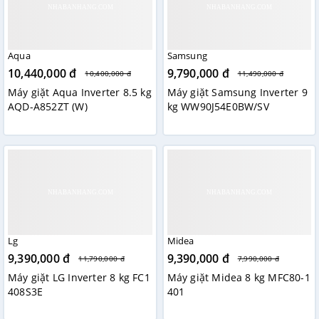
Aqua
Samsung
10,440,000 đ
9,790,000 đ
10,400,000 đ
11,490,000 đ
Máy giặt Aqua Inverter 8.5 kg
Máy giặt Samsung Inverter 9
AQD-A852ZT (W)
kg WW90J54E0BW/SV
Lg
Midea
9,390,000 đ
9,390,000 đ
11,790,000 đ
7,990,000 đ
Máy giặt LG Inverter 8 kg FC1
Máy giặt Midea 8 kg MFC80-1
408S3E
401