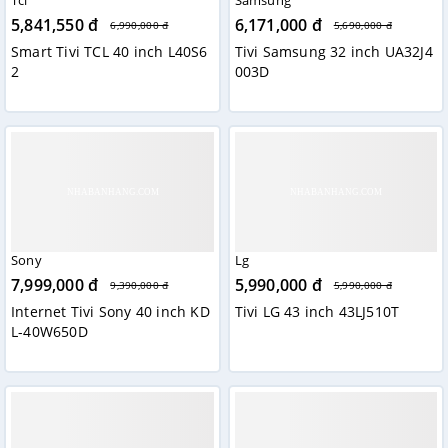
Tcl
Samsung
5,841,550 đ
6,171,000 đ
6,990,000 đ
5,690,000 đ
Smart Tivi TCL 40 inch L40S6
Tivi Samsung 32 inch UA32J4
2
003D
Sony
Lg
7,999,000 đ
5,990,000 đ
9,390,000 đ
5,990,000 đ
Internet Tivi Sony 40 inch KD
Tivi LG 43 inch 43LJ510T
L-40W650D