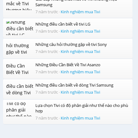
Samsung
7 năm trước
·
Kinh nghiệm mua Tivi
Những điều cần biết về tivi LG
7 năm trước
·
Kinh nghiệm mua Tivi
Những câu hỏi thường gặp về tivi Sony
7 năm trước
·
Kinh nghiệm mua Tivi
Những Điều Cần Biết Về Tivi Asanzo
7 năm trước
·
Kinh nghiệm mua Tivi
Những điều cần biết về dòng Tivi Samsung
7 năm trước
·
Kinh nghiệm mua Tivi
Lựa chọn Tivi có độ phân giải như thế nào cho phù
hợp
7 năm trước
·
Kinh nghiệm mua Tivi