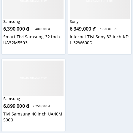
Samsung
Sony
6,390,000 đ
6,349,000 đ
8,400,000 đ
7,290,000 đ
Smart Tivi Samsung 32 inch
Internet Tivi Sony 32 inch KD
UA32M5503
L-32W600D
Samsung
6,899,000 đ
7,250,000 đ
Tivi Samsung 40 inch UA40M
5000