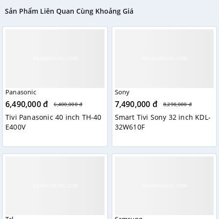
Sản Phẩm Liên Quan Cùng Khoảng Giá
Panasonic
Sony
6,490,000 đ
7,490,000 đ
6,400,000 đ
8,290,000 đ
Tivi Panasonic 40 inch TH-40
Smart Tivi Sony 32 inch KDL-
E400V
32W610F