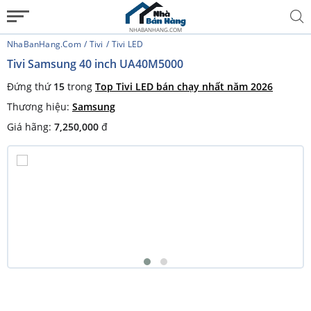
NHABANHANG.COM
NhaBanHang.com
Tivi
Tivi LED
Tivi Samsung 40 inch UA40M5000
Đứng thứ
15
trong
Top Tivi LED bán chạy nhất năm 2026
Thương hiệu:
Samsung
Giá hãng:
7,250,000
đ