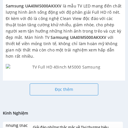
Samsung UA40M5000AKXXV
là mẫu TV LED mang đến chất
lượng hình ảnh sống động với độ phân giải Full HD rõ nét.
Đi kèm với đó là công nghệ Clean View độc đáo với các
thuật toàn tăng cường khử nhiễu, giảm nhòe, cho phép
người xem tận hưởng những hình ảnh trong trẻo và cực kỳ
đẹp mắt. Màn hình TV
Samsung UA40M5000AKXXV
với
thiết kế viền mỏng tinh tế, không chỉ làm hoàn mỹ không
gian nội thất mà còn cho một trải nghiệm xem hấp dẫn
hơn rất nhiều.
Đọc thêm
Kinh Nghiệm
Giải đáp những thắc mắc về Tivi thương hiệu