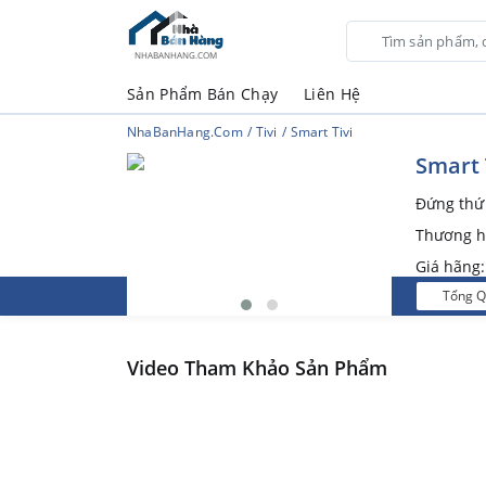
NHABANHANG.COM
Sản Phẩm Bán Chạy
Liên Hệ
NhaBanHang.com
Tivi
Smart Tivi
Smart 
Đứng th
Thương h
Giá hãng
Tổng 
Video Tham Khảo Sản Phẩm