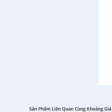
Thiế
Smart
nhiều
Sản Phẩm Liên Quan Cùng Khoảng Giá