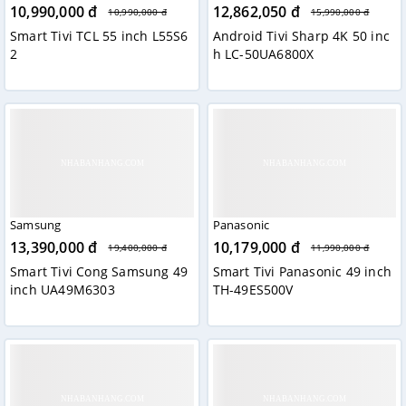
10,990,000 đ
12,862,050 đ
10,990,000 đ
15,990,000 đ
Smart Tivi TCL 55 inch L55S6
Android Tivi Sharp 4K 50 inc
2
h LC-50UA6800X
Samsung
Panasonic
13,390,000 đ
10,179,000 đ
19,400,000 đ
11,990,000 đ
Smart Tivi Cong Samsung 49
Smart Tivi Panasonic 49 inch
inch UA49M6303
TH-49ES500V