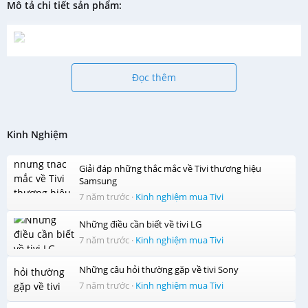
Mô tả chi tiết sản phẩm:
Đọc thêm
Kinh Nghiệm
Giải đáp những thắc mắc về Tivi thương hiệu
Samsung
7 năm trước
·
Kinh nghiệm mua Tivi
Những điều cần biết về tivi LG
7 năm trước
·
Kinh nghiệm mua Tivi
Những câu hỏi thường gặp về tivi Sony
7 năm trước
·
Kinh nghiệm mua Tivi