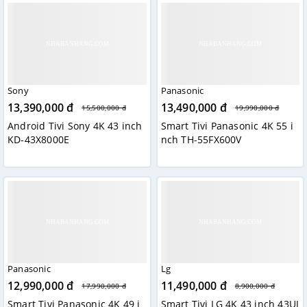
Sony
Panasonic
13,390,000 đ
13,490,000 đ
15,500,000 đ
19,990,000 đ
Android Tivi Sony 4K 43 inch
Smart Tivi Panasonic 4K 55 i
KD-43X8000E
nch TH-55FX600V
Panasonic
Lg
12,990,000 đ
11,490,000 đ
17,990,000 đ
8,900,000 đ
Smart Tivi Panasonic 4K 49 i
Smart Tivi LG 4K 43 inch 43UJ