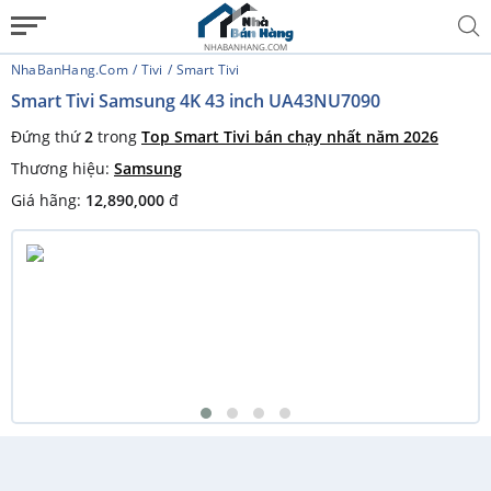
NHABANHANG.COM
NhaBanHang.com
Tivi
Smart Tivi
Smart Tivi Samsung 4K 43 inch UA43NU7090
Đứng thứ
2
trong
Top Smart Tivi bán chạy nhất năm 2026
Thương hiệu:
Samsung
Giá hãng:
12,890,000
đ