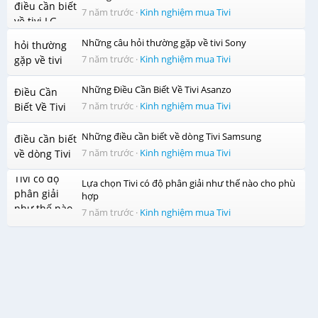
7 năm trước
·
Kinh nghiệm mua Tivi
Những câu hỏi thường gặp về tivi Sony
7 năm trước
·
Kinh nghiệm mua Tivi
Những Điều Cần Biết Về Tivi Asanzo
7 năm trước
·
Kinh nghiệm mua Tivi
Những điều cần biết về dòng Tivi Samsung
7 năm trước
·
Kinh nghiệm mua Tivi
Lựa chọn Tivi có độ phân giải như thế nào cho phù
hợp
7 năm trước
·
Kinh nghiệm mua Tivi