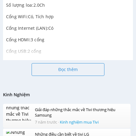
Số lượng loa:2.0Ch
Cổng WiFi:Có, Tích hợp
Cổng Internet (LAN):Có
Cổng HDMI:3 cổng
Cổng USB:2 cổng
Đọc thêm
Kinh Nghiệm
Giải đáp những thắc mắc về Tivi thương hiệu
Samsung
7 năm trước
·
Kinh nghiệm mua Tivi
Những điều cần biết về tivi LG