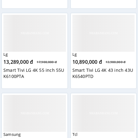
Lg
Lg
13,289,000 đ
10,890,000 đ
17,900,000 đ
13,900,000 đ
Smart Tivi LG 4K 55 inch 55U
Smart Tivi LG 4K 43 inch 43U
K6100PTA
K6540PTD
Samsung
Tcl