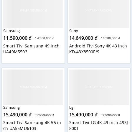
Samsung
Sony
11,590,000 đ
14,649,000 đ
14,900,000 đ
16,900,000 đ
Smart Tivi Samsung 49 inch
Android Tivi Sony 4K 43 inch
UA49M5503
KD-43X8500F/S
Samsung
Lg
15,490,000 đ
15,490,000 đ
17,900,000 đ
15,990,000 đ
Smart Tivi Samsung 4K 55 in
Smart Tivi LG 4K 49 inch 49SJ
ch UA55MU6103
800T