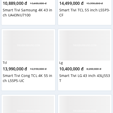
10,889,000 đ
14,499,000 đ
13,400,000 đ
15,990,000 đ
Smart Tivi Samsung 4K 43 in
Smart Tivi TCL 55 inch L55P3-
ch UA43NU7100
CF
Tcl
Lg
13,990,000 đ
10,400,000 đ
16,990,000 đ
8,200,000 đ
Smart Tivi Cong TCL 4K 55 in
Smart Tivi LG 43 inch 43LJ553
ch L55P5-UC
T