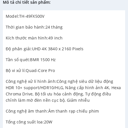
Mô tả chi tiết sản phẩm:
Model:TH-49FX500V
Thời gian bảo hành:24 tháng
Kích thước màn hình:49 inch
Độ phân giải:UHD 4K 3840 x 2160 Pixels
Tần số quét:BMR 1500 Hz
Bộ vi xử lí:Quad-Core Pro
Công nghệ xử lí hình ảnh:Công nghệ siêu dữ liệu động
HDR 10+ support/HDR10/HLG, Nâng cấp hình ảnh 4K, Hexa
Chroma Drive, Bộ tối ưu hóa cảnh động, Tự động điều
chỉnh làm mờ đèn nền cục bộ, Giảm nhiễu
Công nghệ âm thanh:Âm thanh rạp chiếu phim
Tổng công suất loa:20W