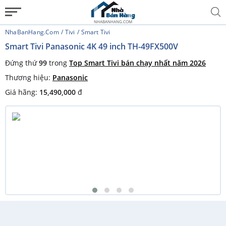
NHABANHANG.COM
NhaBanHang.com
Tivi
Smart Tivi
Smart Tivi Panasonic 4K 49 inch TH-49FX500V
Đứng thứ
99
trong
Top Smart Tivi bán chạy nhất năm 2026
Thương hiệu:
Panasonic
Giá hãng:
15,490,000
đ