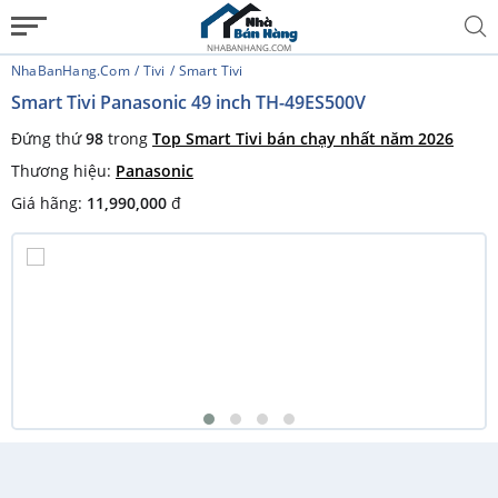
NHABANHANG.COM
NhaBanHang.com
Tivi
Smart Tivi
Smart Tivi Panasonic 49 inch TH-49ES500V
Đứng thứ
98
trong
Top Smart Tivi bán chạy nhất năm 2026
Thương hiệu:
Panasonic
Giá hãng:
11,990,000
đ