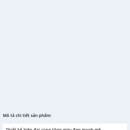
Mô tả chi tiết sản phẩm:
Thiết kế hiện đại cùng tông màu đen mạnh mẽ