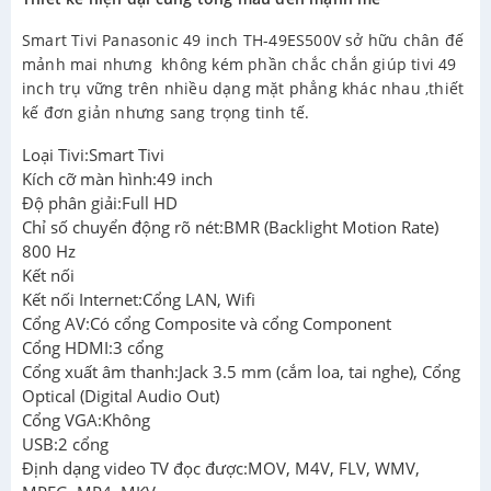
Smart Tivi Panasonic 49 inch TH-49ES500V sở hữu chân đế
mảnh mai nhưng không kém phần chắc chắn giúp tivi 49
inch trụ vững trên nhiều dạng mặt phẳng khác nhau ,thiết
kế đơn giản nhưng sang trọng tinh tế.
Loại Tivi:Smart Tivi
Kích cỡ màn hình:49 inch
Độ phân giải:Full HD
Chỉ số chuyển động rõ nét:BMR (Backlight Motion Rate)
800 Hz
Kết nối
Kết nối Internet:Cổng LAN, Wifi
Cổng AV:Có cổng Composite và cổng Component
Cổng HDMI:3 cổng
Cổng xuất âm thanh:Jack 3.5 mm (cắm loa, tai nghe), Cổng
Optical (Digital Audio Out)
Cổng VGA:Không
USB:2 cổng
Định dạng video TV đọc được:MOV, M4V, FLV, WMV,