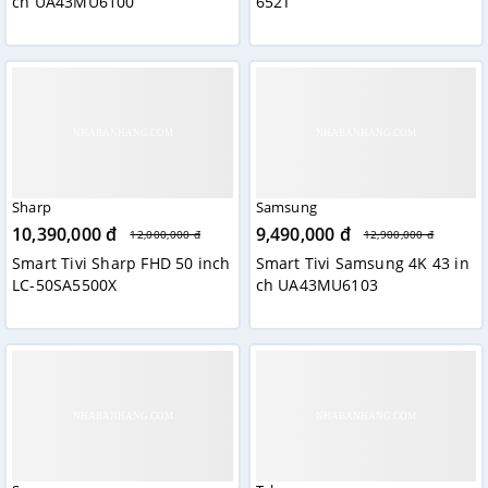
ch UA43MU6100
652T
Sharp
Samsung
10,390,000 đ
9,490,000 đ
12,000,000 đ
12,900,000 đ
Smart Tivi Sharp FHD 50 inch
Smart Tivi Samsung 4K 43 in
LC-50SA5500X
ch UA43MU6103