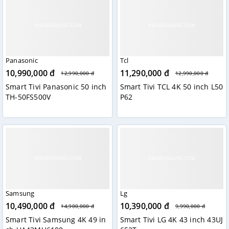
Panasonic
Tcl
10,990,000 đ
11,290,000 đ
12,990,000 đ
12,990,000 đ
Smart Tivi Panasonic 50 inch
Smart Tivi TCL 4K 50 inch L50
TH-50FS500V
P62
Samsung
Lg
10,490,000 đ
10,390,000 đ
14,900,000 đ
9,990,000 đ
Smart Tivi Samsung 4K 49 in
Smart Tivi LG 4K 43 inch 43UJ