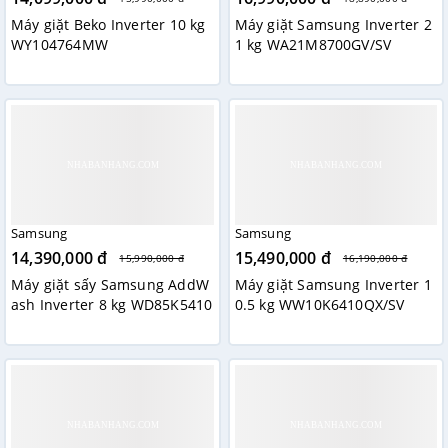
Máy giặt Beko Inverter 10 kg
Máy giặt Samsung Inverter 2
WY104764MW
1 kg WA21M8700GV/SV
Samsung
Samsung
14,390,000 đ
15,490,000 đ
15,990,000 đ
16,190,000 đ
Máy giặt sấy Samsung AddW
Máy giặt Samsung Inverter 1
ash Inverter 8 kg WD85K5410
0.5 kg WW10K6410QX/SV
OX/SV