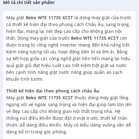
Mô tả chi tiết sản phẩm:
Máy giặt
Beko WTE 11735 XCST
là dòng máy giặt cửa trước
có thiết kế hiện đại theo phong cách Châu Âu, sang trọng,
hiện đại, mang lại nét đẹp cao cấp cho không gian nội
thất. Dòng máy giặt cửa trước
Beko WTE 11735 XCST
còn
được trang bị công nghệ Inverter mang đến khả năng tiết
kiệm năng lượng tối ưu, hoạt động bền bỉ và êm ái. Bằng
sự kết hợp giữa các công nghệ giặt tiên tiến mang lại hiệu
quả giặt giũ đạt hiệu suất cao, tiết kiệm bột giặt và nước
bên cạnh tính năng giặt nước nóng giúp quần áo sạch
khuẩn tinh tươm.
Thiết kế hiện đại theo phong cách châu Âu
Máy giặt
Beko WTE 11735 XCST
thuộc dòng máy giặt lồng
ngang với vẻ ngoài sang trọng và hiện đại giúp làm tôn lên
vẻ đẹp cao cấp cho không gian nội thất trong nhà. Hệ
thống nút điều khiển được đặt ở mặt trước, thiết kế thân
thiện, dễ dàng điều khiển. Máy có kiểu dáng vuông vắn dễ
dàng bố trí trong góc phòng.