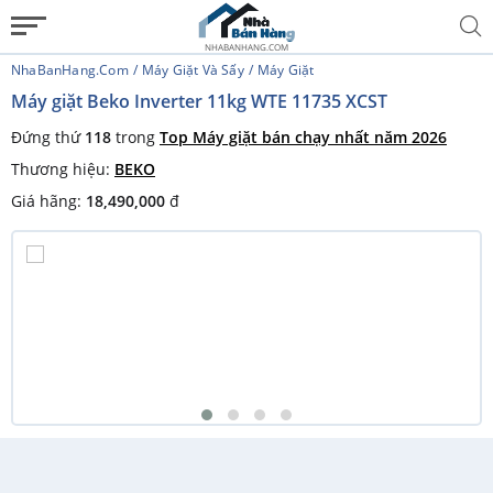
NHABANHANG.COM
NhaBanHang.com
Máy Giặt Và Sấy
Máy Giặt
Máy giặt Beko Inverter 11kg WTE 11735 XCST
Đứng thứ
118
trong
Top Máy giặt bán chạy nhất năm 2026
Thương hiệu:
BEKO
Giá hãng:
18,490,000
đ