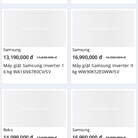
Samsung
Samsung
13,190,000 đ
16,990,000 đ
15,490,000 đ
16,900,000 đ
Máy giặt Samsung Inverter 1
Máy giặt Samsung Inverter 9
6 kg WA16N6780CV/SV
kg WW90K52E0WW/SV
Beko
Samsung
14,099,000 đ
16,990,000 đ
15,990,000 đ
18,890,000 đ