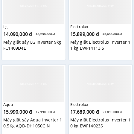
Lg
Electrolux
14,090,000 đ
15,899,000 đ
18,290,000 đ
23,690,000 đ
Máy giặt sấy LG Inverter 9kg
Máy giặt Electrolux Inverter 1
FC1409D4E
1 kg EWF14113 S
Aqua
Electrolux
15,990,000 đ
17,689,000 đ
17,990,000 đ
21,890,000 đ
Máy giặt sấy Aqua Inverter 1
Máy giặt Electrolux Inverter 1
0.5Kg AQD-DH1050C N
0 kg EWF14023S