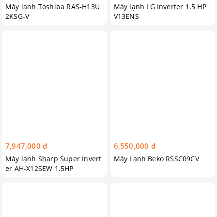
Máy lạnh Toshiba RAS-H13U
Máy lạnh LG Inverter 1.5 HP
2KSG-V
V13ENS
7,947,000 đ
6,550,000 đ
Máy lạnh Sharp Super Invert
Máy Lạnh Beko RSSC09CV
er AH-X12SEW 1.5HP