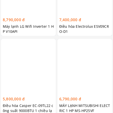
8,790,000 đ
7,400,000 đ
Máy lạnh LG Wifi Inverter 1 H
Điều hòa Electrolux ESV09CR
P V10API
O-D1
5,800,000 đ
6,790,000 đ
Điều hòa Casper EC-09TL22 c
MÁY LẠNH MITSUBISHI ELECT
ông suất 9000BTU 1 chiều lạ
RIC 1 HP MS-HP25VF