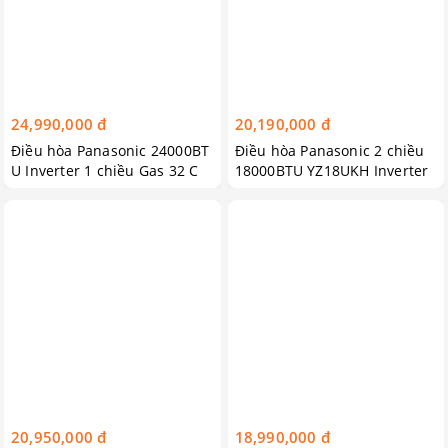
24,990,000 đ
20,190,000 đ
Điều hòa Panasonic 24000BT
Điều hòa Panasonic 2 chiều
U Inverter 1 chiều Gas 32 C
18000BTU YZ18UKH Inverter
U/CS-PU24UKH-8
R32 tiêu chuẩn
20,950,000 đ
18,990,000 đ