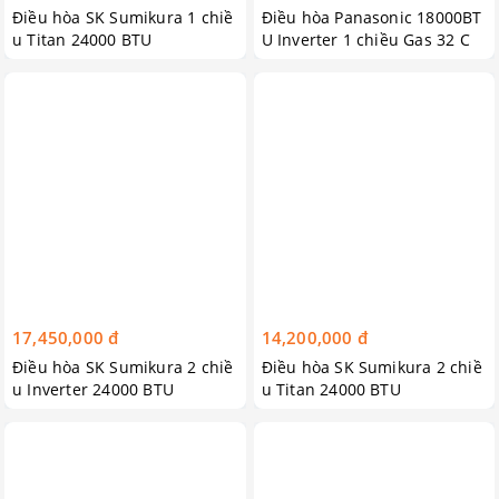
Điều hòa SK Sumikura 1 chiề
Điều hòa Panasonic 18000BT
u Titan 24000 BTU
U Inverter 1 chiều Gas 32 C
U/CS-PU18UKH-8
17,450,000 đ
14,200,000 đ
Điều hòa SK Sumikura 2 chiề
Điều hòa SK Sumikura 2 chiề
u Inverter 24000 BTU
u Titan 24000 BTU