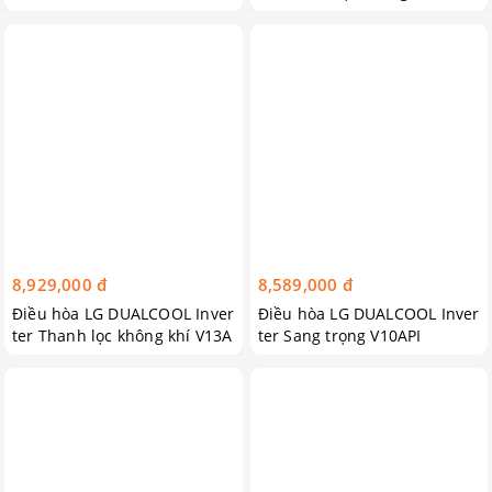
PH
8,929,000 đ
8,589,000 đ
Điều hòa LG DUALCOOL Inver
Điều hòa LG DUALCOOL Inver
ter Thanh lọc không khí V13A
ter Sang trọng V10API
PH