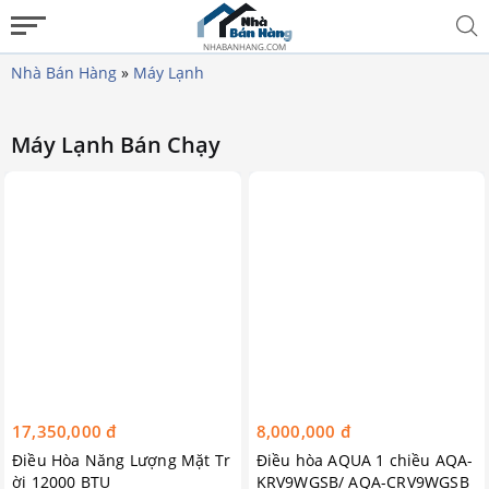
NHABANHANG.COM
Nhà Bán Hàng
»
Máy Lạnh
Máy Lạnh Bán Chạy
17,350,000 đ
8,000,000 đ
Điều Hòa Năng Lượng Mặt Tr
Điều hòa AQUA 1 chiều AQA-
ời 12000 BTU
KRV9WGSB/ AQA-CRV9WGSB