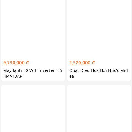
9,790,000 đ
2,520,000 đ
Máy lạnh LG Wifi Inverter 1.5
Quạt Điều Hòa Hơi Nước Mid
HP V13API
ea