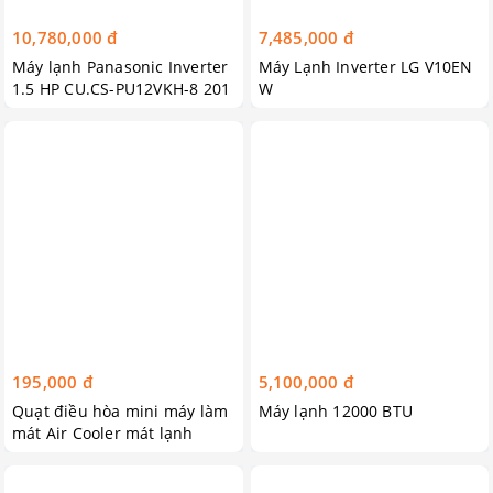
10,780,000 đ
7,485,000 đ
Máy lạnh Panasonic Inverter
Máy Lạnh Inverter LG V10EN
1.5 HP CU.CS-PU12VKH-8 201
W
9
195,000 đ
5,100,000 đ
Quạt điều hòa mini máy làm
Máy lạnh 12000 BTU
mát Air Cooler mát lạnh