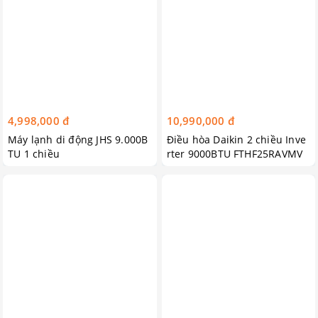
4,998,000 đ
10,990,000 đ
Máy lạnh di động JHS 9.000B
Điều hòa Daikin 2 chiều Inve
TU 1 chiều
rter 9000BTU FTHF25RAVMV
Mẫu 2018