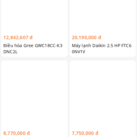
12,842,607 đ
20,190,000 đ
Điều hòa Gree GWC18CC-K3
Máy lạnh Daikin 2.5 HP FTC6
DNC2L
0NV1V
8,770,000 đ
7,750,000 đ