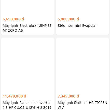
6,690,000 đ
5,000,000 đ
Máy lạnh Electrolux 1.5HP ES
Điều hòa mini Evapolar
M12CRO-A5
11,479,000 đ
7,349,000 đ
Máy lạnh Panasonic Inverter
Máy lạnh Daikin 1 HP FTC25N
1.5 HP CU.CS-U12VKH-8 2019
V1V