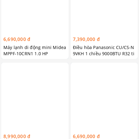
6,690,000 đ
7,390,000 đ
Máy lạnh di động mini Midea
Điều hòa Panasonic CU/CS-N
MPPF-10CRN1 1.0 HP
9VKH 1 chiều 9000BTU R32 ti
êu chuẩn
8,990,000 đ
6,690,000 đ