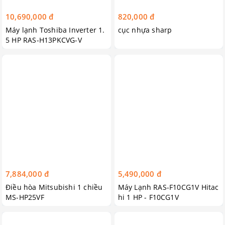
10,690,000 đ
820,000 đ
Máy lạnh Toshiba Inverter 1.
cục nhựa sharp
5 HP RAS-H13PKCVG-V
7,884,000 đ
5,490,000 đ
Điều hòa Mitsubishi 1 chiều
Máy Lạnh RAS-F10CG1V Hitac
MS-HP25VF
hi 1 HP - F10CG1V