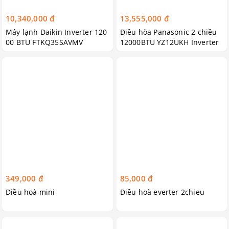
10,340,000 đ
13,555,000 đ
Máy lạnh Daikin Inverter 120
Điều hòa Panasonic 2 chiều
00 BTU FTKQ35SAVMV
12000BTU YZ12UKH Inverter
R32 tiêu chuẩn
349,000 đ
85,000 đ
Điều hoà mini
Điều hoà everter 2chieu