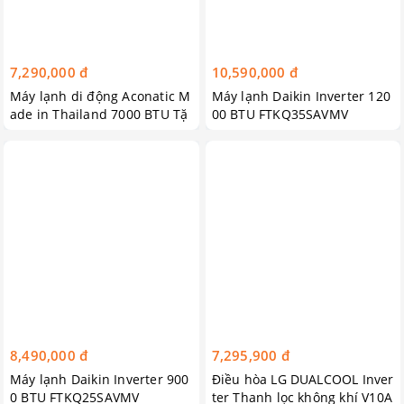
7,290,000 đ
10,590,000 đ
Máy lạnh di động Aconatic M
Máy lạnh Daikin Inverter 120
ade in Thailand 7000 BTU Tặ
00 BTU FTKQ35SAVMV
ng Đai Massge Bụng X 5
8,490,000 đ
7,295,900 đ
Máy lạnh Daikin Inverter 900
Điều hòa LG DUALCOOL Inver
0 BTU FTKQ25SAVMV
ter Thanh lọc không khí V10A