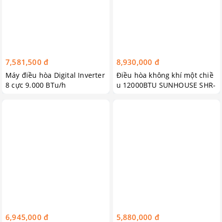
7,581,500 đ
8,930,000 đ
Máy điều hòa Digital Inverter
Điều hòa không khí một chiề
8 cực 9.000 BTu/h
u 12000BTU SUNHOUSE SHR-
AW12C110
6,945,000 đ
5,880,000 đ