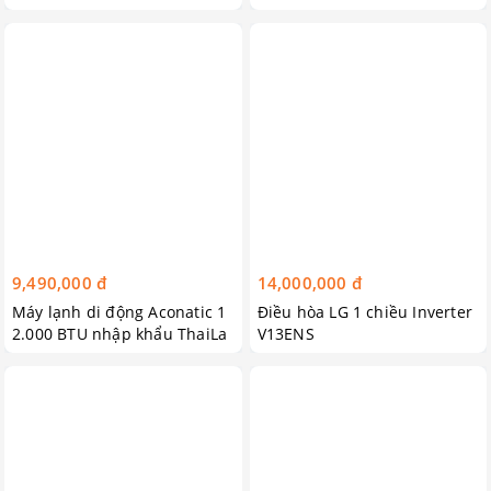
9,490,000 đ
14,000,000 đ
Máy lạnh di động Aconatic 1
Điều hòa LG 1 chiều Inverter
2.000 BTU nhập khẩu ThaiLa
V13ENS
nd Tặng Gối Massage 8 bi