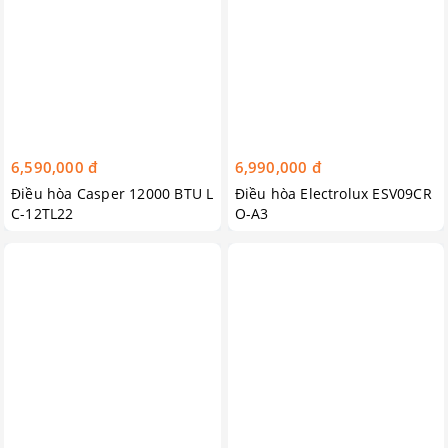
6,590,000 đ
6,990,000 đ
Điều hòa Casper 12000 BTU L
Điều hòa Electrolux ESV09CR
C-12TL22
O-A3