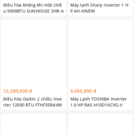
Điều hòa không khí một chiề
Máy lạnh Sharp Inverter 1 H
u 9000BTU SUNHOUSE SHR-A
P AH-X9VEW
W09C110
13,390,000 đ
9,450,000 đ
Điều hòa Daikin 2 chiều Inve
Máy Lạnh TOSHIBA Inverter
rter 12000 BTU FTHF35RAVM
1.0 HP RAS-H10D1KCVG-V
V Mẫu 2018