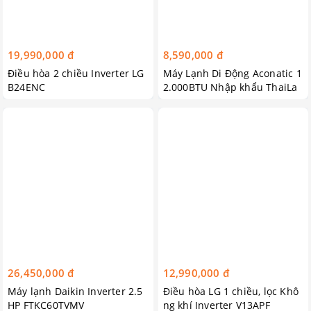
19,990,000 đ
8,590,000 đ
Điều hòa 2 chiều Inverter LG
Máy Lạnh Di Động Aconatic 1
B24ENC
2.000BTU Nhập khẩu ThaiLa
nd
26,450,000 đ
12,990,000 đ
Máy lạnh Daikin Inverter 2.5
Điều hòa LG 1 chiều, lọc Khô
HP FTKC60TVMV
ng khí Inverter V13APF