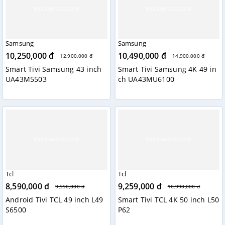
Samsung
Samsung
10,250,000 đ
10,490,000 đ
12,900,000 đ
14,900,000 đ
Smart Tivi Samsung 43 inch
Smart Tivi Samsung 4K 49 in
UA43M5503
ch UA43MU6100
Tcl
Tcl
8,590,000 đ
9,259,000 đ
9,990,000 đ
10,990,000 đ
Android Tivi TCL 49 inch L49
Smart Tivi TCL 4K 50 inch L50
S6500
P62