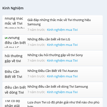
Kinh Nghiệm
Giải đáp những thắc mắc về Tivi thương hiệu
Samsung
7 năm trước
·
Kinh nghiệm mua Tivi
Những điều cần biết về tivi LG
7 năm trước
·
Kinh nghiệm mua Tivi
Những câu hỏi thường gặp về tivi Sony
7 năm trước
·
Kinh nghiệm mua Tivi
Những Điều Cần Biết Về Tivi Asanzo
7 năm trước
·
Kinh nghiệm mua Tivi
Những điều cần biết về dòng Tivi Samsung
7 năm trước
·
Kinh nghiệm mua Tivi
Lựa chọn Tivi có độ phân giải như thế nào cho phù
hợp