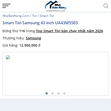
NHABANHANG.COM
NhaBanHang.com
Tivi
Smart Tivi
Smart Tivi Samsung 43 inch UA43M5503
Đứng thứ
116
trong
Top Smart Tivi bán chạy nhất năm 2026
Thương hiệu:
Samsung
Giá hãng:
12,900,000
đ