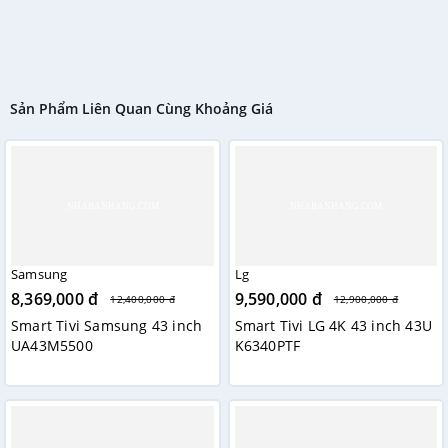
Sản Phẩm Liên Quan Cùng Khoảng Giá
Samsung
Lg
8,369,000 đ
9,590,000 đ
12,400,000 đ
12,900,000 đ
Smart Tivi Samsung 43 inch
Smart Tivi LG 4K 43 inch 43U
UA43M5500
K6340PTF