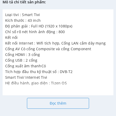
Mô tả chi tiết sản phẩm:
Loại tivi : Smart Tivi
Kích thước : 43 inch
Độ phân giải : Full HD (1920 x 1080px)
Chỉ số rõ nét hình ảnh động : 800
Kết nối
Kết nối Internet : Wifi tích hợp, Cổng LAN cắm dây mạng
Cổng AV Có cổng Composite và cổng Component
Cổng HDMI : 3 cổng
Cổng USB : 2 cổng
Cổng xuất âm thanhCó
Tích hợp đầu thu kỹ thuật số : DVB-T2
Smart Tivi/ Internet Tivi
Hệ điều hành, giao diện : Tizen OS
Đọc thêm