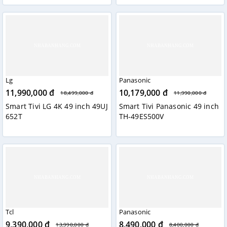
Lg
Panasonic
11,990,000 đ
10,179,000 đ
18,499,000 đ
11,990,000 đ
Smart Tivi LG 4K 49 inch 49UJ
Smart Tivi Panasonic 49 inch
652T
TH-49ES500V
Tcl
Panasonic
9,390,000 đ
8,490,000 đ
13,990,000 đ
8,400,000 đ