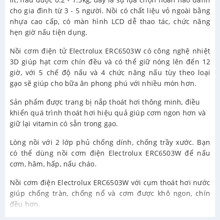
cho gia đình từ 3 - 5 người. Nồi có chất liệu vỏ ngoài bằng
nhựa cao cấp, có màn hình LCD dễ thao tác, chức năng
hẹn giờ nấu tiện dụng.
Nồi cơm điện tử Electrolux ERC6503W có công nghệ nhiệt
3D giúp hạt cơm chín đều và có thể giữ nóng lên đến 12
giờ, với 5 chế độ nấu và 4 chức năng nấu tùy theo loại
gạo sẽ giúp cho bữa ăn phong phú với nhiều món hơn.
Sản phẩm được trang bị nắp thoát hơi thông minh, điều
khiển quá trình thoát hơi hiệu quả giúp cơm ngon hơn và
giữ lại vitamin có sẵn trong gạo.
Lòng nồi với 2 lớp phủ chống dính, chống trầy xước. Bạn
có thể dùng nồi cơm điện Electrolux ERC6503W để nấu
cơm, hâm, hấp, nấu cháo.
Nồi cơm điện Electrolux ERC6503W với cụm thoát hơi nước
giúp chống tràn, chống nổ và cơm được khô ngon, chín
đều hơn.