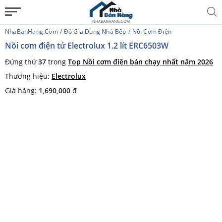
NHABANHANG.COM
NhaBanHang.com
Đồ Gia Dụng Nhà Bếp
Nồi Cơm Điện
Nồi cơm điện tử Electrolux 1.2 lít ERC6503W
Đứng thứ
37
trong
Top Nồi cơm điện bán chạy nhất năm 2026
Thương hiệu:
Electrolux
Giá hãng:
1,690,000
đ