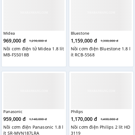
Midea
Bluestone
969,000 đ
1,159,000 đ
1,290,000 đ
1,300,000 đ
Nồi cơm điện tử Midea 1.8 lít
Nồi cơm điện Bluestone 1.8 l
MB-FS5018B
ít RCB-5568
Panasonic
Philips
959,000 đ
1,170,000 đ
1,140,000 đ
1,400,000 đ
Nồi cơm điện Panasonic 1.8 l
Nồi cơm điện Philips 2 lít HD
ít SR-MVN187LRA
3119