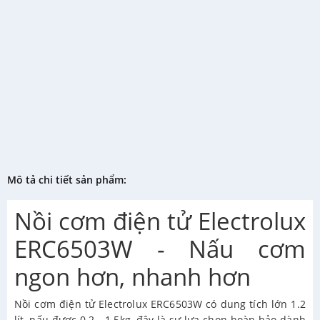
Mô tả chi tiết sản phẩm:
Nồi cơm điện tử Electrolux
ERC6503W - Nấu cơm
ngon hơn, nhanh hơn
Nồi cơm điện tử Electrolux ERC6503W có dung tích lớn 1.2
lít, nấu được 0.2 - 1.5kg, đây là sự lựa chọn hoàn hảo dành