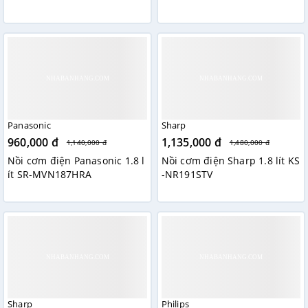
Panasonic
Sharp
960,000 đ
1,135,000 đ
1,140,000 đ
1,480,000 đ
Nồi cơm điện Panasonic 1.8 l
Nồi cơm điện Sharp 1.8 lít KS
ít SR-MVN187HRA
-NR191STV
Sharp
Philips