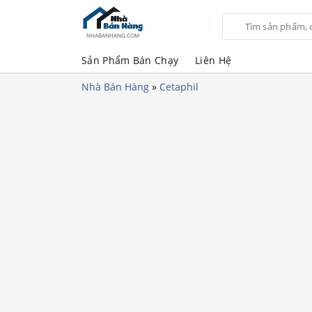
NHABANHANG.COM
Sản Phẩm Bán Chạy
Liên Hệ
Nhà Bán Hàng
»
Cetaphil