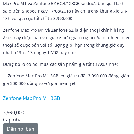
Max Pro M1 và Zenfone 5Z 6GB/128GB sẽ được bán giá Flash
sale trên Shopee ngày 17/08/2018 này chỉ trong khung giờ 9h-
13h với giá cực tốt chỉ từ 3.990.000.
Zenfone Max Pro M1 và Zenfone 5Z là điện thoại chính hãng
Asus nay được bán với giá rẻ hơn giá công bố. Và dĩ nhiên, điện
thoại sẽ được bán với số lượng giới hạn trong khung giờ duy
nhất từ 9h - 13h ngày 17/08 này nhé.
Đừng bỏ lỡ cơ hội mua các sản phẩm giá tốt từ Asus nhé:
1. Zenfone Max Pro M1 3GB với giá ưu đãi 3.990.000 đồng, giảm
giá 300.000 đồng so với giá niêm yết
Zenfone Max Pro M1 3GB
3,990,000
Cập nhật
Đến nơi bán