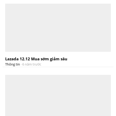
Lazada 12.12 Mua sớm giảm sâu
Thông tin
·
6 năm trước