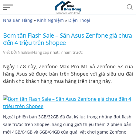
NHABANHANG.COM
Nhà Bán Hàng
»
Kinh Nghiệm
»
Điện Thoại
Bom tấn Flash Sale – Săn Asus Zenfone giá chưa
đến 4 triệu trên Shopee
Viết bởi
NhaBanHang
cập nhật: 7 năm trước
Ngày 17.8 này, Zenfone Max Pro M1 và ​Zenfone 5Z​ của
hãng Asus sẽ được bán trên Shopee với giá siêu ưu đãi
dành cho khách hàng mua hàng trên trang này.
Ngoài phiên bản 3GB/32GB đã đạt kỷ lục trong những đợt flash
sale trước trên Shopee, hãng cũng giới thiệu thêm 2 phiên bản
mới 4GB/64GB và 6GB/64GB của quái vật chơi game Zenfone