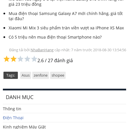
giá 23 triệu đồng
Mua điện thoại Samsung Galaxy A7 mới chính hãng, giá tốt
tại đâu?
Xiaomi Mi Mix 3 siêu phẩm tràn viền vượt xa iPhone XS Max
Có 5 triệu nên mua điện thoại Smartphone nào?
Đăng tải bởi
NhaBanHang
cập nhật: 7 năm trước
2018-08-30 13:54:56
2.6
/
27
đánh giá
Tags:
Asus
zenfone
shopee
DANH MỤC
Thông tin
Điện Thoại
Kinh nghiệm Máy Giặt