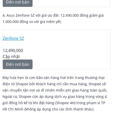
Đến nơi bán
4. Asus Zenfone 5Z với giá ưu đãi: 12.490.000 đồng giảm giá
1.000.000 đồng so với giá niêm yết.
Zenfone 5Z
12,490,000
Cập nhật
Đến nơi bán
Đây hứa hẹn là cơn bão săn hàng hot trên trang thương mại
điện tử Shopee bởi khách hàng chỉ cần mua hàng, Shopee sẽ
vận chuyển tận nơi và dĩ nhiên miễn phí giao hàng toàn quốc.
Ngoài ra, Shopee còn áp dụng dịch vụ giao hàng trong vòng 4
giờ đồng hồ kể từ khi đặt hàng (Shopee 4H) trong phạm vi TP
Hồ Chí Minh (không áp dụng cho các tỉnh thành khác).