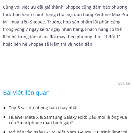
Cùng với việc ưu đãi giá thành, Shopee cũng đảm bảo phương
thức bảo hành chính hãng cho mọi đơn hàng Zenfone Max Pro
M1 mua trên Shopee. Trường hợp sản phẩm lỗi phần cứng
trong vòng 7 ngày kể từ ngày nhận hàng, khách hàng có thể
liên hệ trung tâm Asus đổi máy theo phương thức “1 đổi 1”
hoặc liên hệ Shopee sẽ kiểm tra và hoàn tiền.
Lưu lại
Bài viết liên quan
Top 5 sạc dự phòng bán chạy nhất
Huawei Mate X & Samsung Galaxy Fold: Đâu mới là ông vua
của Smartphone màn hình gập?
Mở bán vào ngày 8-3 tại Việt Nam, Galaxy S10 trình làng với