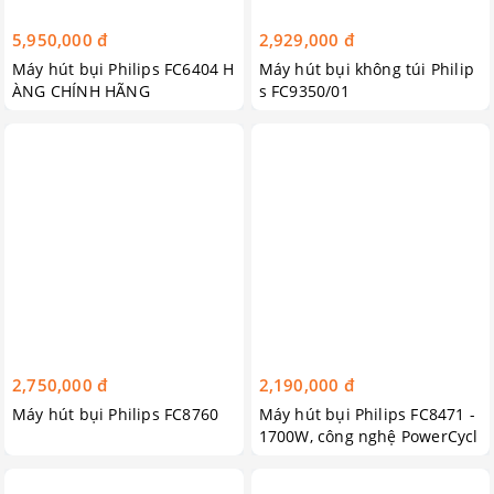
5,950,000 đ
2,929,000 đ
Máy hút bụi Philips FC6404 H
Máy hút bụi không túi Philip
ÀNG CHÍNH HÃNG
s FC9350/01
2,750,000 đ
2,190,000 đ
Máy hút bụi Philips FC8760
Máy hút bụi Philips FC8471 -
1700W, công nghệ PowerCycl
one 4 tách bụi hiệu quả, vùi
hút đa năng - Bảo hành 24 t