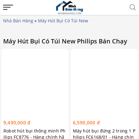
NHABANHANG.COM
Nhà Bán Hàng
»
Máy Hút Bụi Có Túi New
Máy Hút Bụi Có Túi New Philips Bán Chạy
9,490,000 đ
6,590,000 đ
Robot hút bụi thông minh Ph
Máy hút bụi đứng 2 trong 1 P
ilips FC8776 - Hàng chính hã
hilips FC6168/01 - Hàng chín