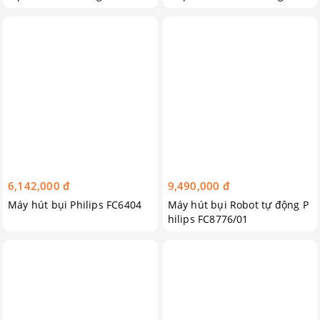
ng
h hãng
6,142,000 đ
9,490,000 đ
Máy hút bụi Philips FC6404
Máy hút bụi Robot tự động P
hilips FC8776/01