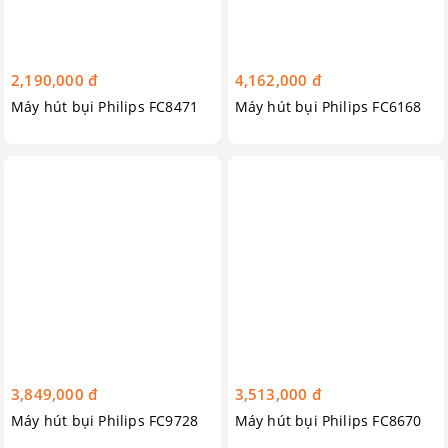
2,190,000 đ
4,162,000 đ
Máy hút bụi Philips FC8471
Máy hút bụi Philips FC6168
3,849,000 đ
3,513,000 đ
Máy hút bụi Philips FC9728
Máy hút bụi Philips FC8670