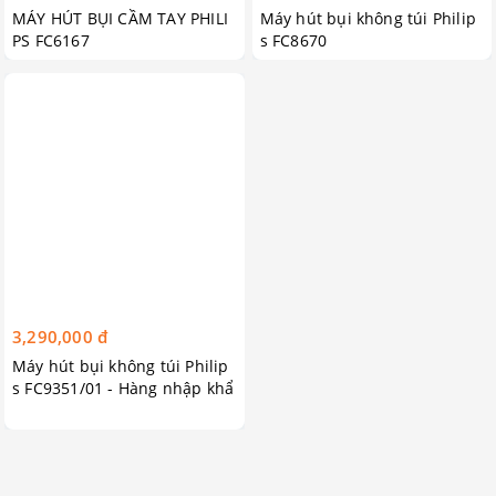
MÁY HÚT BỤI CẦM TAY PHILI
Máy hút bụi không túi Philip
PS FC6167
s FC8670
3,290,000 đ
Máy hút bụi không túi Philip
s FC9351/01 - Hàng nhập khẩ
u