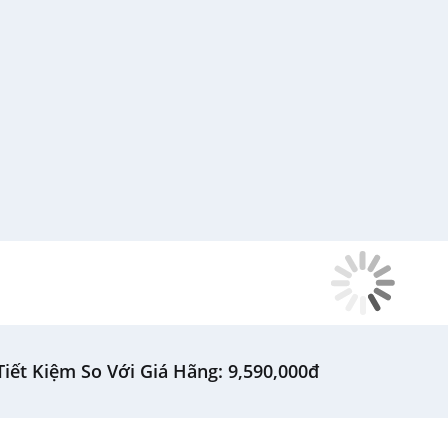
iết Kiệm So Với Giá Hãng: 9,590,000đ