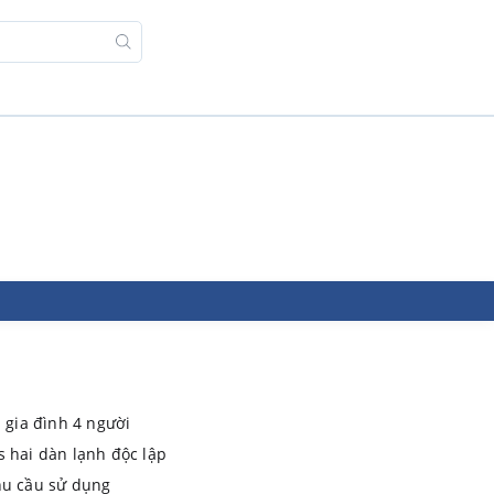
p gia đình 4 người
s hai dàn lạnh độc lập
hu cầu sử dụng