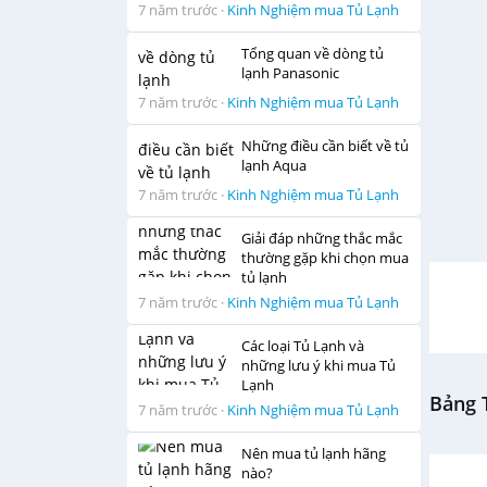
7 năm trước
·
Kinh Nghiệm mua Tủ Lạnh
Tổng quan về dòng tủ
lạnh Panasonic
7 năm trước
·
Kinh Nghiệm mua Tủ Lạnh
Những điều cần biết về tủ
lạnh Aqua
7 năm trước
·
Kinh Nghiệm mua Tủ Lạnh
Giải đáp những thắc mắc
thường gặp khi chọn mua
tủ lạnh
7 năm trước
·
Kinh Nghiệm mua Tủ Lạnh
Các loại Tủ Lạnh và
những lưu ý khi mua Tủ
Lạnh
Bảng T
7 năm trước
·
Kinh Nghiệm mua Tủ Lạnh
Nên mua tủ lạnh hãng
nào?