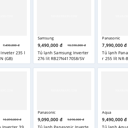
Samsung
Panasonic
9,490,000 đ
7,990,000 đ
7,490,000 đ
10,590,000 đ
Inveter 235 l
Tủ lạnh Samsung Inverter
Tủ lạnh Pana
EN (GB)
276 lít RB27N4170S8/SV
r 255 lít NR
Panasonic
Aqua
9,090,000 đ
9,490,000 đ
10,090,000 đ
9,090,000 đ
 Inverter 39
Tủ lạnh Panasonic Inverte
Tủ lạnh Aqua