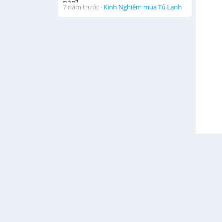
7 năm trước
·
Kinh Nghiệm mua Tủ Lạnh