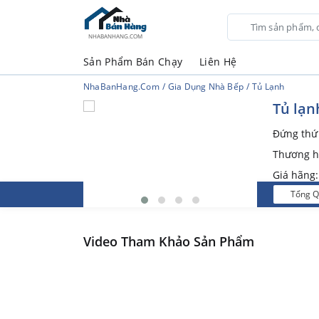
NHABANHANG.COM
Sản Phẩm Bán Chạy
Liên Hệ
NhaBanHang.com
Gia Dụng Nhà Bếp
Tủ Lạnh
Tủ lạn
Đứng th
Thương h
Giá hãng
Tổng 
Video Tham Khảo Sản Phẩm