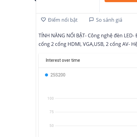
Điểm nổi bật
So sánh giá
TÍNH NĂNG NỔI BẬT- Công nghệ đèn LED- Đ
cổng 2 cổng HDMI, VGA,USB, 2 cổng AV- Hệ