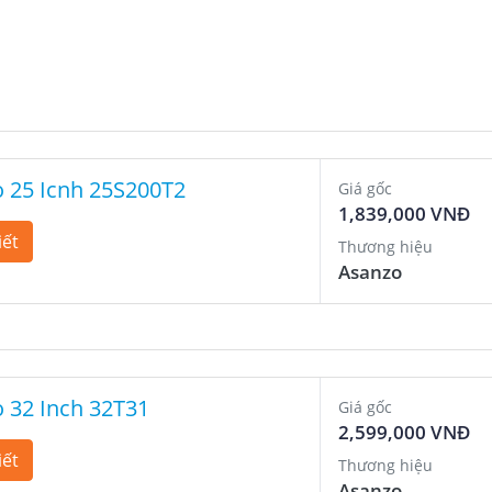
o 25 Icnh 25S200T2
Giá gốc
1,839,000 VNĐ
iết
Thương hiệu
Asanzo
o 32 Inch 32T31
Giá gốc
2,599,000 VNĐ
iết
Thương hiệu
Asanzo