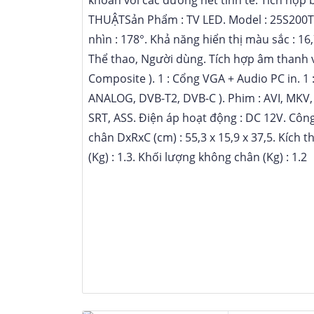
THUẬTSản Phẩm : TV LED
Model : 25S200
nhìn : 178°
Khả năng hiển thị màu sắc : 16
Thể thao, Người dùng
Tích hợp âm thanh 
Composite )
1 : Cổng VGA + Audio PC in
1 
ANALOG, DVB-T2, DVB-C )
Phim : AVI, MKV
SRT, ASS
Điện áp hoạt động : DC 12V
Công
chân DxRxC (cm) : 55,3 x 15,9 x 37,5
Kích t
(Kg) : 1.3
Khối lượng không chân (Kg) : 1.2