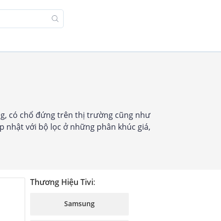
ện Bán Chạy
Liên Hệ
g, có chổ đứng trên thị trường cũng như
 nhật với bộ lọc ở những phân khúc giá,
Thương Hiệu Tivi
:
Samsung