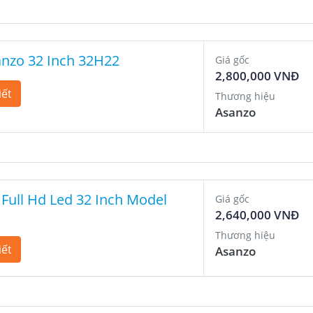
anzo 32 Inch 32H22
Giá gốc
2,800,000 VNĐ
iết
Thương hiệu
Asanzo
 Full Hd Led 32 Inch Model
Giá gốc
2,640,000 VNĐ
Thương hiệu
iết
Asanzo