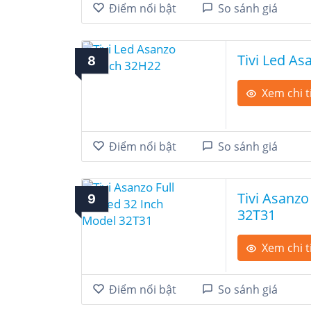
Điểm nổi bật
So sánh giá
Tivi Led As
8
Xem chi t
Điểm nổi bật
So sánh giá
Tivi Asanzo
9
32T31
Xem chi t
Điểm nổi bật
So sánh giá