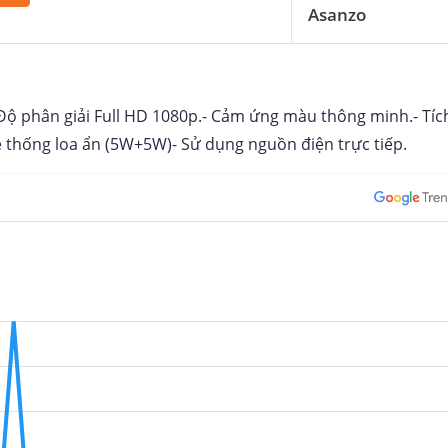
Asanzo
ộ phân giải Full HD 1080p.- Cảm ứng màu thông minh.- Tíc
 thống loa ẩn (5W+5W)- Sử dụng nguồn điện trực tiếp.