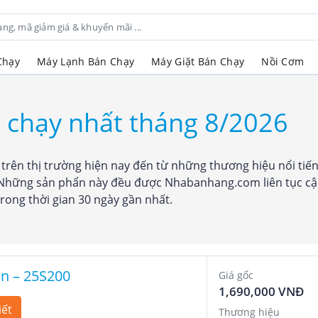
Chạy
Máy Lạnh Bán Chạy
Máy Giặt Bán Chạy
Nồi Cơm Đi
n chạy nhất tháng 8/2026
rên thị trường hiện nay đến từ những thương hiệu nổi tiến
. Những sản phẩn này đều được Nhabanhang.com liên tục cập
ong thời gian 30 ngày gần nhất.
 In – 25S200
Giá gốc
1,690,000 VNĐ
iết
Thương hiệu