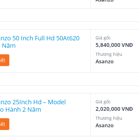
anzo 50 Inch Full Hd 50At620
Giá gốc
2 Năm
5,840,000 VNĐ
Thương hiệu
iết
Asanzo
anzo 25Inch Hd – Model
Giá gốc
ảo Hành 2 Năm
2,020,000 VNĐ
Thương hiệu
iết
Asanzo